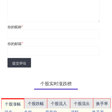
你的昵称
*
你的邮箱
*
提交评论
个股实时涨跌榜
个股跌幅
个股流入
个股流出
换手率
个股涨幅
排名
名称
最新价
涨幅
换手率