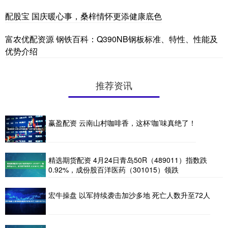
配股宝 国庆暖心事，桑梓情怀更添健康底色
富农优配资源 钢铁百科：Q390NB钢板标准、特性、性能及
优势介绍
推荐资讯
赢盈配资 云南山村咖啡香，这杯‘咖’味真绝了！
精选期货配资 4月24日青岛50R（489011）指数跌
0.92%，成份股百洋医药（301015）领跌
宏牛操盘 以军持续袭击加沙多地 死亡人数升至72人