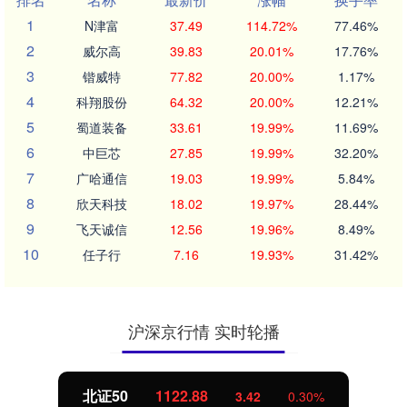
1
N津富
37.49
114.72%
77.46%
2
威尔高
39.83
20.01%
17.76%
3
锴威特
77.82
20.00%
1.17%
4
科翔股份
64.32
20.00%
12.21%
5
蜀道装备
33.61
19.99%
11.69%
6
中巨芯
27.85
19.99%
32.20%
7
广哈通信
19.03
19.99%
5.84%
8
欣天科技
18.02
19.97%
28.44%
9
飞天诚信
12.56
19.96%
8.49%
10
任子行
7.16
19.93%
31.42%
沪深京行情 实时轮播
北证50
1122.88
3.42
0.30%