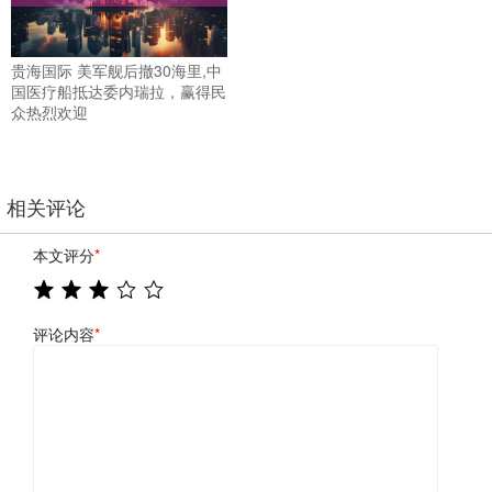
贵海国际 美军舰后撤30海里,中
国医疗船抵达委内瑞拉，赢得民
众热烈欢迎
相关评论
本文评分
*
评论内容
*