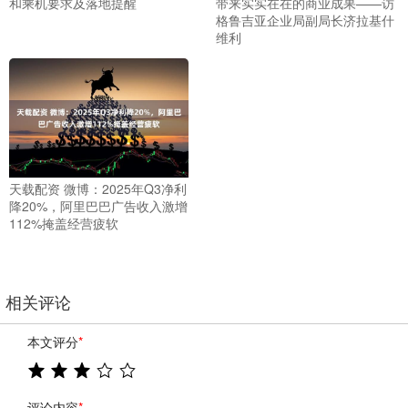
和乘机要求及落地提醒
带来实实在在的商业成果——访
格鲁吉亚企业局副局长济拉基什
维利
天载配资 微博：2025年Q3净利
降20%，阿里巴巴广告收入激增
112%掩盖经营疲软
相关评论
本文评分
*
评论内容
*