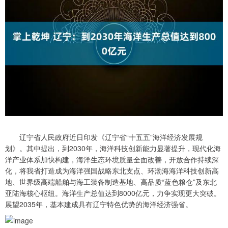
辽宁省人民政府近日印发《辽宁省“十五五”海洋经济发展规
划》。其中提出，到2030年，海洋科技创新能力显著提升，现代化海
洋产业体系加快构建，海洋生态环境质量全面改善，开放合作持续深
化，将我省打造成为海洋强国战略东北支点、环渤海海洋科技创新高
地、世界级高端船舶与海工装备制造基地、高品质“蓝色粮仓”及东北
亚陆海核心枢纽。海洋生产总值达到8000亿元，力争实现更大突破。
展望2035年，基本建成具有辽宁特色优势的海洋经济强省。