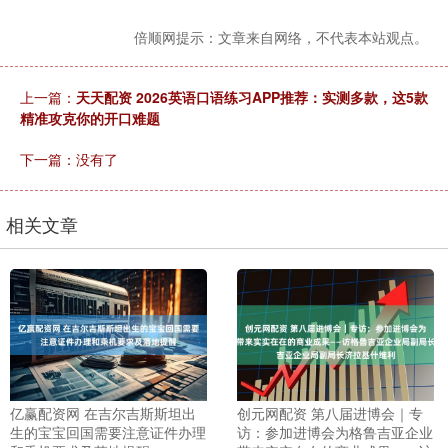
倍顺网提示：文章来自网络，不代表本站观点。
上一篇：
天天配资 2026英语口语练习APP推荐：实测多款，这5款
精准攻克你的开口难题
下一篇：没有了
相关文章
亿赢配资网 在吉尔吉斯斯坦出
创元网配资 第八届进博会｜专
生的宝宝回国需要注意证件办理
访：参加进博会为格鲁吉亚企业