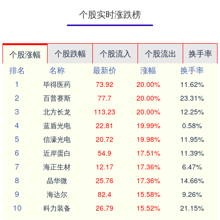
个股实时涨跌榜
个股跌幅
个股流入
个股流出
换手率
个股涨幅
排名
名称
最新价
涨幅
换手率
1
毕得医药
73.92
20.00%
11.62%
2
百普赛斯
77.7
20.00%
23.31%
3
北方长龙
113.23
20.00%
12.25%
4
蓝盾光电
22.81
19.99%
0.58%
5
信濠光电
20.72
19.98%
11.95%
6
近岸蛋白
54.9
17.51%
11.39%
7
海正生材
12.17
17.36%
6.47%
8
晶华微
25.76
17.36%
14.66%
9
海达尔
82.4
15.58%
9.26%
10
科力装备
26.79
15.52%
21.15%