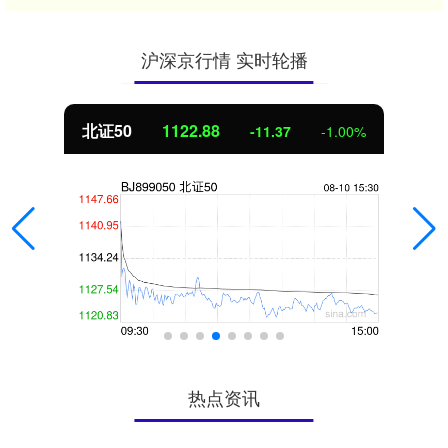
沪深京行情 实时轮播
北证50
1122.88
-11.37
-1.00%
热点资讯