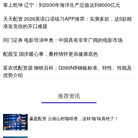
掌上乾坤 辽宁：到2030年海洋生产总值达到8000亿元
天天配资 2026英语口语练习APP推荐：实测多款，这5款精
准攻克你的开口难题
同门证券 电影导演申奥：中国具有非常广阔的电影市场
配股宝 国庆暖心事，桑梓情怀更添健康底色
富农优配资源 钢铁百科：Q390NB钢板标准、特性、性能及
优势介绍
推荐资讯
赢盈配资 云南山村咖啡香，这杯‘咖’味真绝了！