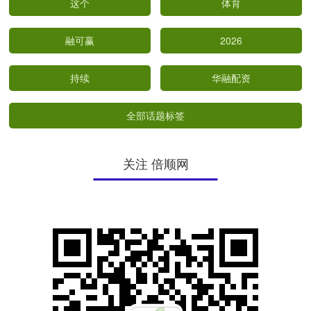
这个
体育
融可赢
2026
持续
华融配资
全部话题标签
关注 倍顺网