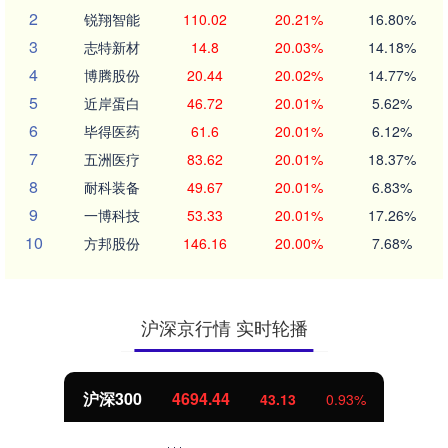
2
锐翔智能
110.02
20.21%
16.80%
3
志特新材
14.8
20.03%
14.18%
4
博腾股份
20.44
20.02%
14.77%
5
近岸蛋白
46.72
20.01%
5.62%
6
毕得医药
61.6
20.01%
6.12%
7
五洲医疗
83.62
20.01%
18.37%
8
耐科装备
49.67
20.01%
6.83%
9
一博科技
53.33
20.01%
17.26%
10
方邦股份
146.16
20.00%
7.68%
沪深京行情 实时轮播
沪深300
4694.44
43.13
0.93%