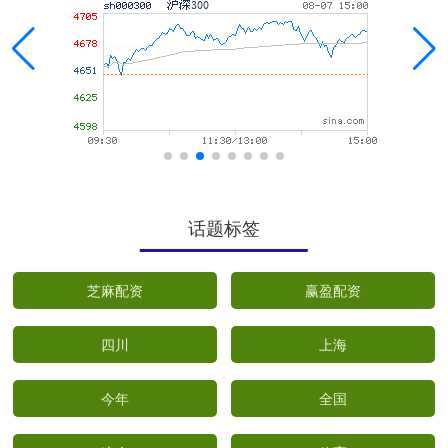
话题标签
芝麻配资
赢盈配资
四川
上海
今年
全国