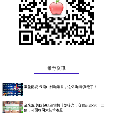
推荐资讯
赢盈配资 云南山村咖啡香，这杯‘咖’味真绝了！
金来源 美国超级运输机计划曝光，容积超运-20十二
倍，却面临两大技术难题