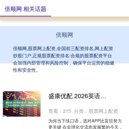
倍顺网 相关话题
倍顺网
倍顺网,股票网上配资,全国前三配资排名,网上配资
炒股门户,正规股票配资排名:合规的股票配资平台
会加强内部管理和风险控制，确保平台运营的稳健
性和安全性。
盛康优配 2026英语口语APP！零基础、职场、考试全场景通用，英语口语高效练习指南
查看：
215
分类：
股票网上配资
为何当下练口语，选对APP比盲目努力
更关键 在全球化交流愈发频繁的今天，