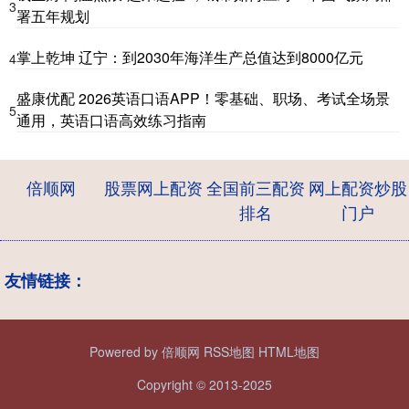
3
署五年规划
掌上乾坤 辽宁：到2030年海洋生产总值达到8000亿元
4
盛康优配 2026英语口语APP！零基础、职场、考试全场景
5
通用，英语口语高效练习指南
倍顺网
股票网上配资
全国前三配资
网上配资炒股
排名
门户
友情链接：
Powered by
倍顺网
RSS地图
HTML地图
Copyright
© 2013-2025