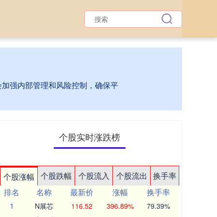
台会加强内部管理和风险控制，确保平
个股实时涨跌榜
个股跌幅
个股流入
个股流出
换手率
个股涨幅
排名
名称
最新价
涨幅
换手率
1
N展芯
116.52
396.89%
79.39%