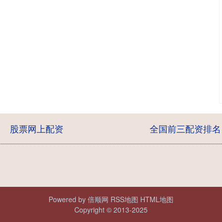
股票网上配资
全国前三配资排名
Powered by
倍顺网
RSS地图
HTML地图
Copyright
© 2013-2025