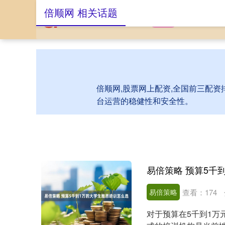
倍顺网 相关话题
首页
倍顺网
股
倍顺网,股票网上配资,全国前三配资
台运营的稳健性和安全性。
易倍策略 预算5千
易倍策略
查看：
174
对于预算在5千到1万