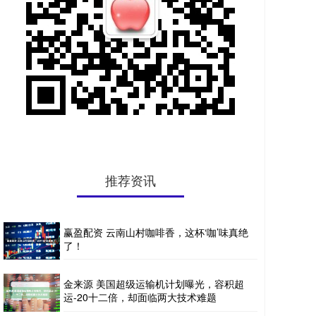
推荐资讯
赢盈配资 云南山村咖啡香，这杯‘咖’味真绝
了！
金来源 美国超级运输机计划曝光，容积超
运-20十二倍，却面临两大技术难题