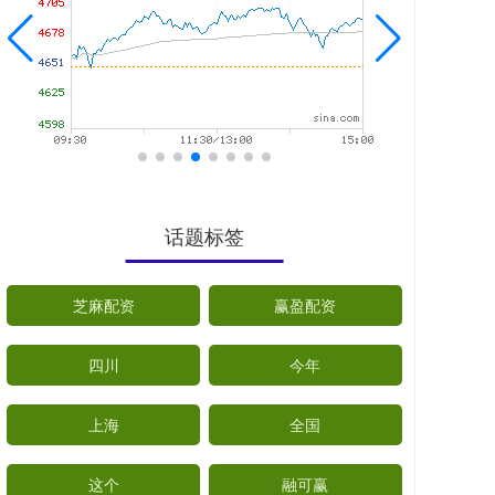
话题标签
芝麻配资
赢盈配资
四川
今年
上海
全国
这个
融可赢