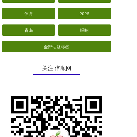
体育
2026
青岛
唱响
全部话题标签
关注 倍顺网