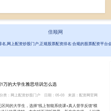
票网上配资
全国前三配资排名
网上配资炒股门户
倍顺网
排名,网上配资炒股门户,正规股票配资排名:合规的股票配资平
到1万的大学生雅思培训怎么选
分类：
网上配资炒股门户
日期：05-03
来源：配资网官网
元区间的大学生，选择”线上智能系统课+真人督学反馈”模