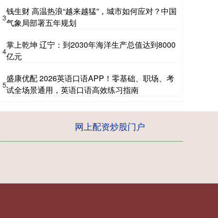
钱生财 高温热浪“越来越猛”，城市如何应对？中国
3
气象局部署五年规划
掌上乾坤 辽宁：到2030年海洋生产总值达到8000
4
亿元
盛康优配 2026英语口语APP！零基础、职场、考
5
试全场景通用，英语口语高效练习指南
网上配资炒股门户