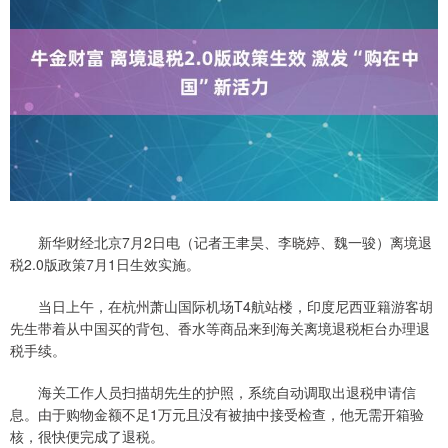
新华财经北京7月2日电（记者王聿昊、李晓婷、魏一骏）离境退
税2.0版政策7月1日生效实施。
当日上午，在杭州萧山国际机场T4航站楼，印度尼西亚籍游客胡
先生带着从中国买的背包、香水等商品来到海关离境退税柜台办理退
税手续。
海关工作人员扫描胡先生的护照，系统自动调取出退税申请信
息。由于购物金额不足1万元且没有被抽中接受检查，他无需开箱验
核，很快便完成了退税。