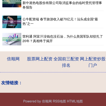
新中港热电股份有限公司取消监事会的临时受托管理事
务报告
公牛配资端 春节旅游收入破70亿元！汕头成全国“最
热”之一
荣利通 阿富汗没钱也没石油，为什么美国军队却驻扎了
20年？真相终于揭开
倍顺网
股票网上配资
全国前三配资
网上配资炒股
排名
门户
友情链接：
Powered by
倍顺网
RSS地图
HTML地图