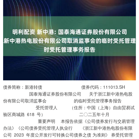
债券简称：新港转债 债券代码：111013.SH
国泰海通证券股份有限公司 关于浙江新中港热电股
份有限公司取消监事会 的临时受托管理事务报告
受托管理人 （住所：中国（上海）自由贸易试
验区商城路 618 号） 二〇二五年十月
重要声明 本报告依据《公司债券发行与交易管理
办法》《公司债券受托管理人执业行 《浙江新中港热电股份有限
公司 2023 年度公开发行可转换公司债券之债 为准则》 券受托管理