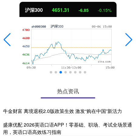
北证50
1122.88
3.42
0.30%
热点资讯
牛金财富 离境退税2.0版政策生效 激发“购在中国”新活力
盛康优配 2026英语口语APP！零基础、职场、考试全场景通
用，英语口语高效练习指南