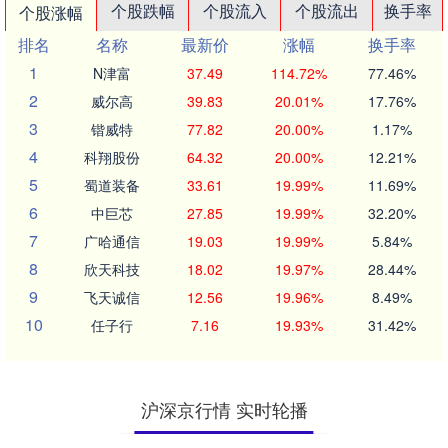
个股跌幅
个股流入
个股流出
换手率
个股涨幅
排名
名称
最新价
涨幅
换手率
1
N津富
37.49
114.72%
77.46%
2
威尔高
39.83
20.01%
17.76%
3
锴威特
77.82
20.00%
1.17%
4
科翔股份
64.32
20.00%
12.21%
5
蜀道装备
33.61
19.99%
11.69%
6
中巨芯
27.85
19.99%
32.20%
7
广哈通信
19.03
19.99%
5.84%
8
欣天科技
18.02
19.97%
28.44%
9
飞天诚信
12.56
19.96%
8.49%
10
任子行
7.16
19.93%
31.42%
沪深京行情 实时轮播