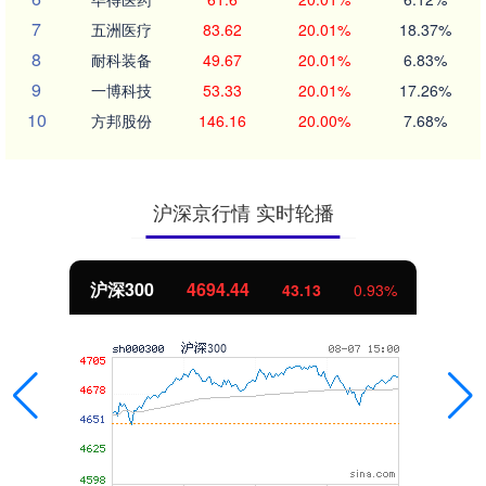
7
五洲医疗
83.62
20.01%
18.37%
8
耐科装备
49.67
20.01%
6.83%
9
一博科技
53.33
20.01%
17.26%
10
方邦股份
146.16
20.00%
7.68%
沪深京行情 实时轮播
.44
北证50
1134.
43.13
0.93%