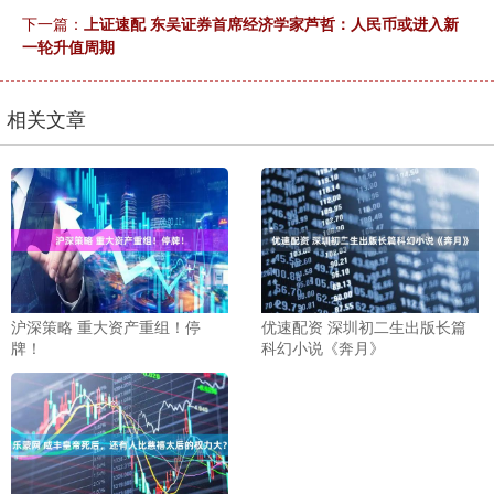
下一篇：
上证速配 东吴证券首席经济学家芦哲：人民币或进入新
一轮升值周期
相关文章
沪深策略 重大资产重组！停
优速配资 深圳初二生出版长篇
牌！
科幻小说《奔月》