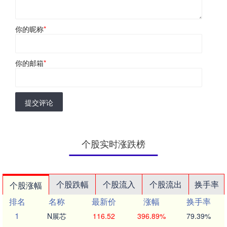
你的昵称
*
你的邮箱
*
提交评论
个股实时涨跌榜
个股跌幅
个股流入
个股流出
换手率
个股涨幅
排名
名称
最新价
涨幅
换手率
1
N展芯
116.52
396.89%
79.39%