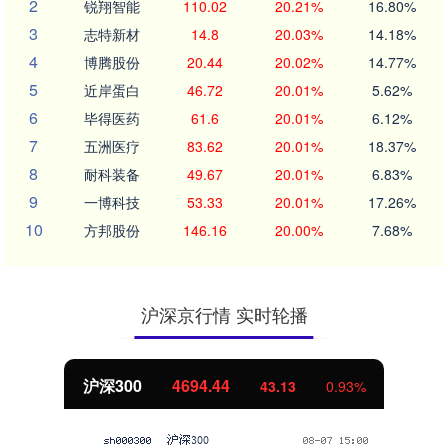
2
锐翔智能
110.02
20.21%
16.80%
3
志特新材
14.8
20.03%
14.18%
4
博腾股份
20.44
20.02%
14.77%
5
近岸蛋白
46.72
20.01%
5.62%
6
毕得医药
61.6
20.01%
6.12%
7
五洲医疗
83.62
20.01%
18.37%
8
耐科装备
49.67
20.01%
6.83%
9
一博科技
53.33
20.01%
17.26%
10
方邦股份
146.16
20.00%
7.68%
沪深京行情 实时轮播
北证50
1134.24
11.37
1.01%