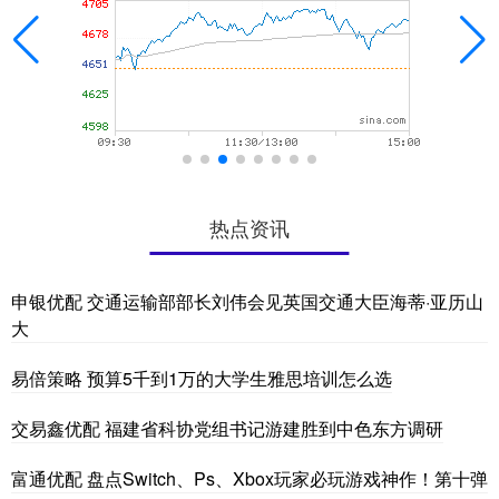
热点资讯
申银优配 交通运输部部长刘伟会见英国交通大臣海蒂·亚历山
大
易倍策略 预算5千到1万的大学生雅思培训怎么选
交易鑫优配 福建省科协党组书记游建胜到中色东方调研
富通优配 盘点Switch、Ps、Xbox玩家必玩游戏神作！第十弹