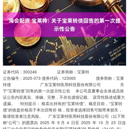
证券代码：300246 证券简称：宝莱特
公告编号：2025-073 债券代码：123065 债券简称：宝莱
转债 广东宝莱特医用科技股份有限公司 关
于“宝莱转债”回售的第一次提示性公告 本公司及董事会全体成员保
证公告内容真实、准确、完整，不存在虚假记载、 误导性陈述或重大
遗漏。 特别提示： 格卖出持有的“宝莱转债”。截至目前，“宝莱转
债”的收盘价格高于本次回售价 格，投资者选择回售可能带来损失，
敬请投资者注意风险。 广东宝莱特医用科技股份有限公司（以下简
称“公司”）的股票自 2025 年 9 月 4 日至 2025 年 10 月 23 日连
续三十个交易日的收盘价低于当期“宝莱转债”转 股价格（24.02 元/