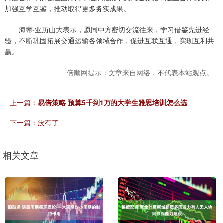
加强互学互鉴，推动取得更多务实成果。
海蒂·亚历山大表示，愿同中方密切交流往来，学习借鉴先进经
验，不断巩固拓展交通运输各领域合作，促进互联互通，实现互利共
赢。
倍顺网提示：文章来自网络，不代表本站观点。
上一篇：
易倍策略 预算5千到1万的大学生雅思培训怎么选
下一篇：没有了
相关文章