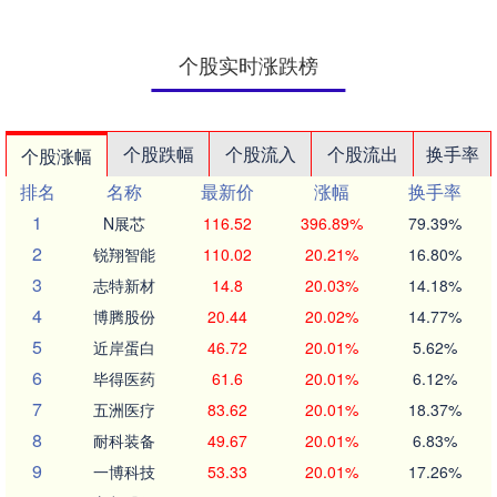
个股实时涨跌榜
个股跌幅
个股流入
个股流出
换手率
个股涨幅
排名
名称
最新价
涨幅
换手率
1
N展芯
116.52
396.89%
79.39%
2
锐翔智能
110.02
20.21%
16.80%
3
志特新材
14.8
20.03%
14.18%
4
博腾股份
20.44
20.02%
14.77%
5
近岸蛋白
46.72
20.01%
5.62%
6
毕得医药
61.6
20.01%
6.12%
7
五洲医疗
83.62
20.01%
18.37%
8
耐科装备
49.67
20.01%
6.83%
9
一博科技
53.33
20.01%
17.26%