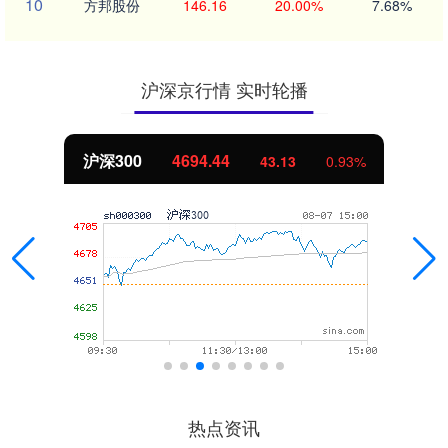
10
方邦股份
146.16
20.00%
7.68%
沪深京行情 实时轮播
沪深300
4694.44
43.13
0.93%
热点资讯