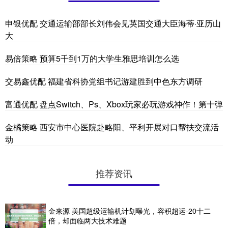
申银优配 交通运输部部长刘伟会见英国交通大臣海蒂·亚历山
大
易倍策略 预算5千到1万的大学生雅思培训怎么选
交易鑫优配 福建省科协党组书记游建胜到中色东方调研
富通优配 盘点Switch、Ps、Xbox玩家必玩游戏神作！第十弹
金橘策略 西安市中心医院赴略阳、平利开展对口帮扶交流活
动
推荐资讯
金来源 美国超级运输机计划曝光，容积超运-20十二
倍，却面临两大技术难题