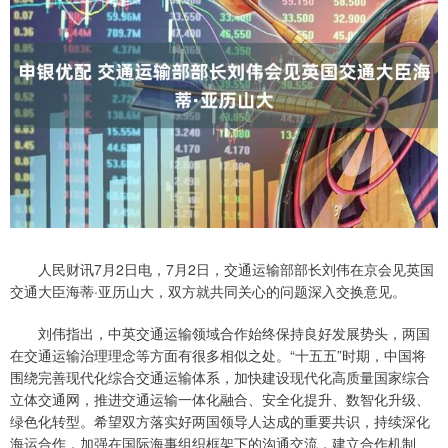
人民财讯7月2日电，7月2日，交通运输部部长刘伟在京会见英国
交通大臣海蒂·亚历山大，双方就共同关心的问题深入交换意见。
刘伟指出，中英交通运输领域合作始终保持良好发展势头，两国
在交通运输治理理念等方面有很多相似之处。“十五五”时期，中国将
围绕完善现代化综合交通运输体系，加快建设现代化高质量国家综合
立体交通网，推进交通运输一体化融合、安全化提升、数智化升级、
绿色化转型。希望双方落实好两国领导人达成的重要共识，持续深化
海运合作，加强在国际海事组织框架下的沟通交流，建立合作机制、