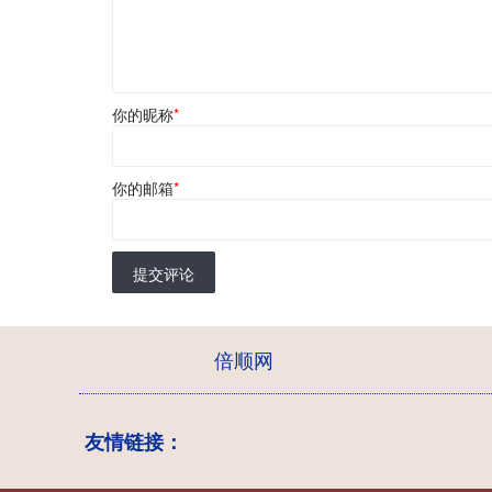
你的昵称
*
你的邮箱
*
提交评论
倍顺网
友情链接：