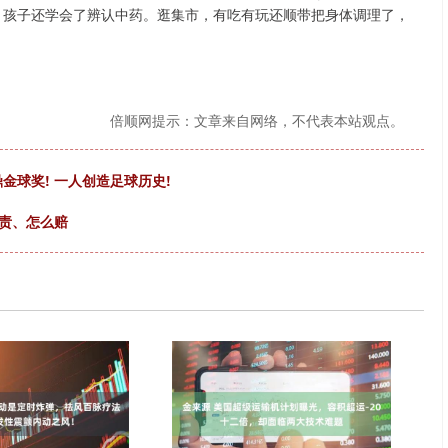
，孩子还学会了辨认中药。逛集市，有吃有玩还顺带把身体调理了，
倍顺网提示：文章来自网络，不代表本站观点。
鼎金球奖! 一人创造足球历史!
担责、怎么赔