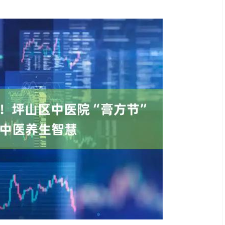
沪深300
4694.44
.42%
43.13
0.93%