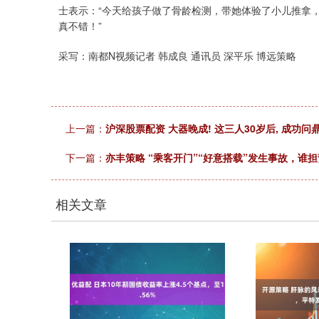
士表示：“今天给孩子做了骨龄检测，带她体验了小儿推拿
真不错！”
采写：南都N视频记者 韩成良 通讯员 深平乐 博远策略
上一篇：
沪深股票配资 大器晚成! 这三人30岁后, 成功问
下一篇：
亦丰策略 “乘客开门”“好意搭载”发生事故，谁
相关文章