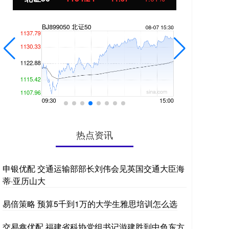
热点资讯
申银优配 交通运输部部长刘伟会见英国交通大臣海
蒂·亚历山大
易倍策略 预算5千到1万的大学生雅思培训怎么选
交易鑫优配 福建省科协党组书记游建胜到中色东方