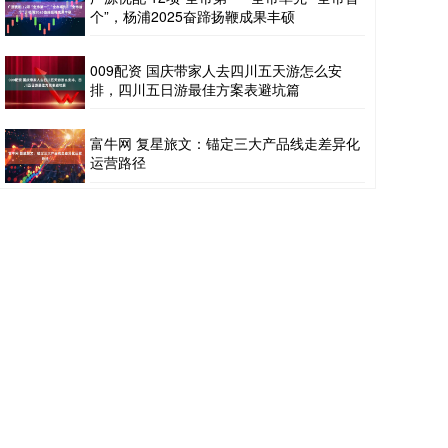
个”，杨浦2025奋蹄扬鞭成果丰硕
009配资 国庆带家人去四川五天游怎么安
排，四川五日游最佳方案表避坑篇
富牛网 复星旅文：锚定三大产品线走差异化
运营路径