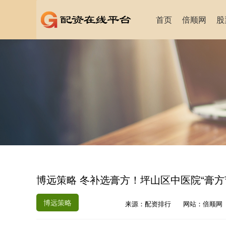
首页
倍顺网
股
博远策略 冬补选膏方！坪山区中医院“膏方
博远策略
来源：配资排行
网站：倍顺网