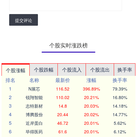
提交评论
个股实时涨跌榜
个股跌幅
个股流入
个股流出
换手率
个股涨幅
排名
名称
最新价
涨幅
换手率
1
N展芯
116.52
396.89%
79.39%
2
锐翔智能
110.02
20.21%
16.80%
3
志特新材
14.8
20.03%
14.18%
4
博腾股份
20.44
20.02%
14.77%
5
近岸蛋白
46.72
20.01%
5.62%
6
毕得医药
61.6
20.01%
6.12%