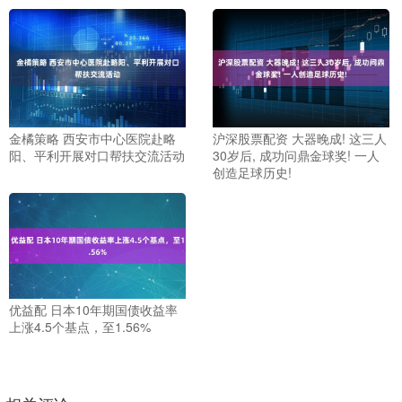
金橘策略 西安市中心医院赴略
沪深股票配资 大器晚成! 这三人
阳、平利开展对口帮扶交流活动
30岁后, 成功问鼎金球奖! 一人
创造足球历史!
优益配 日本10年期国债收益率
上涨4.5个基点，至1.56%