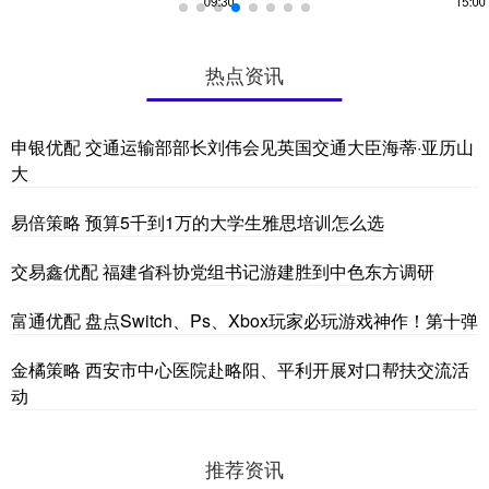
热点资讯
申银优配 交通运输部部长刘伟会见英国交通大臣海蒂·亚历山
大
易倍策略 预算5千到1万的大学生雅思培训怎么选
交易鑫优配 福建省科协党组书记游建胜到中色东方调研
富通优配 盘点Switch、Ps、Xbox玩家必玩游戏神作！第十弹
金橘策略 西安市中心医院赴略阳、平利开展对口帮扶交流活
动
推荐资讯