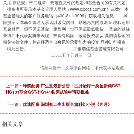
关法 律法规、部门规章、规范性文件的规定和基金合同的有关约定。
投资者可登录本基金管理人网站（www.icbccs.com.cn）或拨打 本
基金管理人的客户服务电话（400-811-9999）获取相关信息。 风
险提示：本基金管理人承诺以诚实信用、勤勉尽责的原则管 理和运用
基金财产，但不保证基金一定盈利，也不保证最低收益。 基金的过往
业绩并不代表其将来表现。投资有风险，敬请投资者认 真阅读基金的
相关法律文件，并选择适合自身风险承受能力的投资 品种进行投资。
特此公告。 工银瑞信基金管理有限公司
二○二五年五月三十日
倍顺网提示：文章来自网络，不代表本站观点。
上一篇：
蜂窝配资 广生堂最新公告：乙肝治疗一类创新药GST-
HG131联合GST-HG141临床试验申请获批准
下一篇：
优速配资 深圳初二生出版长篇科幻小说《奔月》
相关文章