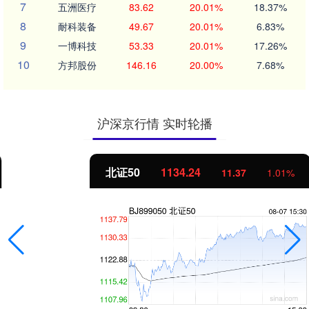
7
五洲医疗
83.62
20.01%
18.37%
8
耐科装备
49.67
20.01%
6.83%
9
一博科技
53.33
20.01%
17.26%
10
方邦股份
146.16
20.00%
7.68%
沪深京行情 实时轮播
北证50
1134.24
11.37
1.01%