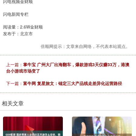
闪电视频金财顺
闪电新闻专栏
阅读量：2.6W金财顺
发布于：北京市
倍顺网提示：文章来自网络，不代表本站观点。
上一篇：
掌牛宝 广州大厂出海翻车，爆款游戏3天仅赚33万，港澳
台小游戏市场变了
下一篇：
富牛网 复星旅文：锚定三大产品线走差异化运营路径
相关文章