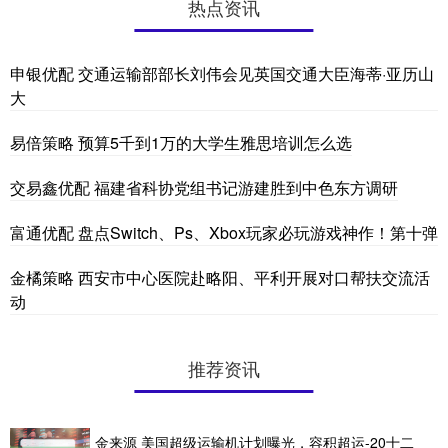
热点资讯
申银优配 交通运输部部长刘伟会见英国交通大臣海蒂·亚历山
大
易倍策略 预算5千到1万的大学生雅思培训怎么选
交易鑫优配 福建省科协党组书记游建胜到中色东方调研
富通优配 盘点Switch、Ps、Xbox玩家必玩游戏神作！第十弹
金橘策略 西安市中心医院赴略阳、平利开展对口帮扶交流活
动
推荐资讯
金来源 美国超级运输机计划曝光，容积超运-20十二