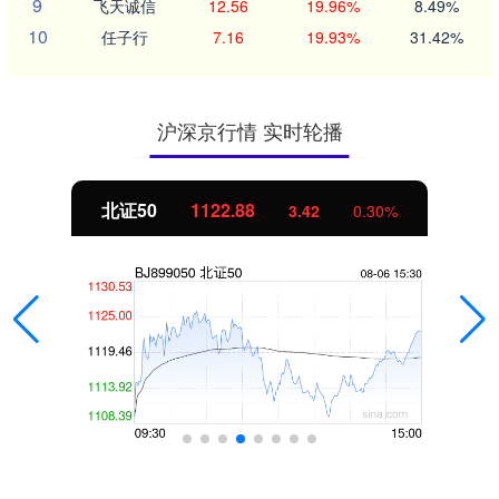
9
飞天诚信
12.56
19.96%
8.49%
10
任子行
7.16
19.93%
31.42%
沪深京行情 实时轮播
北证50
1122.88
3.42
0.30%