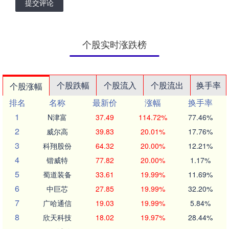
提交评论
个股实时涨跌榜
个股跌幅
个股流入
个股流出
换手率
个股涨幅
排名
名称
最新价
涨幅
换手率
1
N津富
37.49
114.72%
77.46%
2
威尔高
39.83
20.01%
17.76%
3
科翔股份
64.32
20.00%
12.21%
4
锴威特
77.82
20.00%
1.17%
5
蜀道装备
33.61
19.99%
11.69%
6
中巨芯
27.85
19.99%
32.20%
7
广哈通信
19.03
19.99%
5.84%
8
欣天科技
18.02
19.97%
28.44%