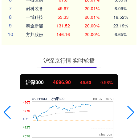
7
耐科装备
49.67
20.01%
6.09%
8
一博科技
53.33
20.01%
16.52%
9
泰金新能
131.52
20.00%
23.19%
10
方邦股份
146.16
20.00%
6.65%
沪深京行情 实时轮播
沪深300
4696.90
45.60
0.98%