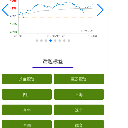
话题标签
芝麻配资
赢盈配资
四川
上海
今年
这个
全国
体育