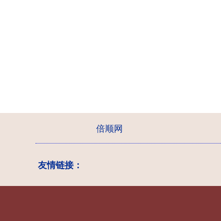
倍顺网
友情链接：