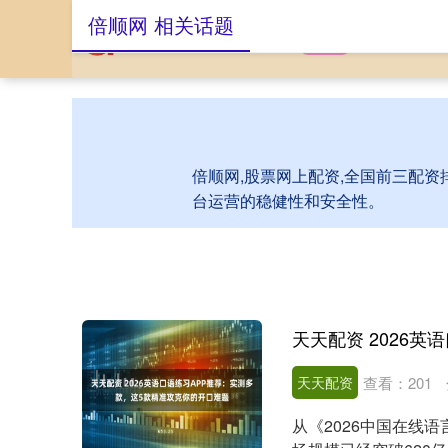
倍顺网 相关话题
首页
倍顺网
股
倍顺网,股票网上配资,全国前三配资
台运营的稳健性和安全性。
天天配资
查看：
201
从《2026中国在线