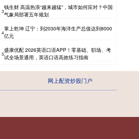
钱生财 高温热浪“越来越猛”，城市如何应对？中国
3
气象局部署五年规划
掌上乾坤 辽宁：到2030年海洋生产总值达到8000
4
亿元
盛康优配 2026英语口语APP！零基础、职场、考
5
试全场景通用，英语口语高效练习指南
网上配资炒股门户