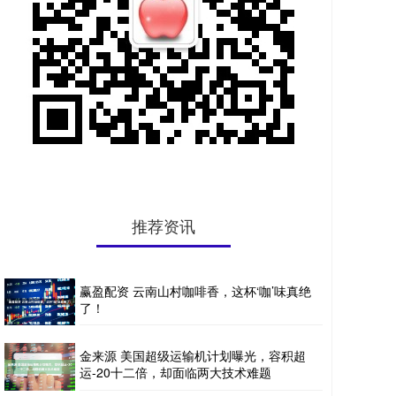
推荐资讯
赢盈配资 云南山村咖啡香，这杯‘咖’味真绝
了！
金来源 美国超级运输机计划曝光，容积超
运-20十二倍，却面临两大技术难题