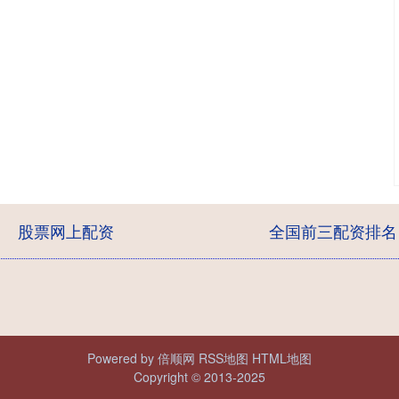
股票网上配资
全国前三配资排名
Powered by
倍顺网
RSS地图
HTML地图
Copyright
© 2013-2025