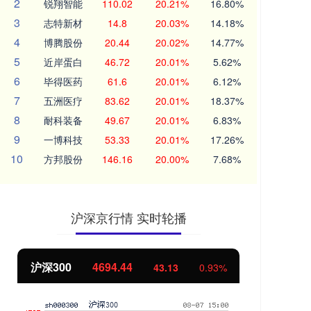
2
锐翔智能
110.02
20.21%
16.80%
3
志特新材
14.8
20.03%
14.18%
4
博腾股份
20.44
20.02%
14.77%
5
近岸蛋白
46.72
20.01%
5.62%
6
毕得医药
61.6
20.01%
6.12%
7
五洲医疗
83.62
20.01%
18.37%
8
耐科装备
49.67
20.01%
6.83%
9
一博科技
53.33
20.01%
17.26%
10
方邦股份
146.16
20.00%
7.68%
沪深京行情 实时轮播
北证50
1134.24
创
11.37
1.01%