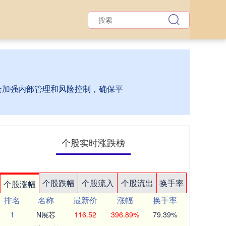
台会加强内部管理和风险控制，确保平
个股实时涨跌榜
个股跌幅
个股流入
个股流出
换手率
个股涨幅
排名
名称
最新价
涨幅
换手率
1
N展芯
116.52
396.89%
79.39%