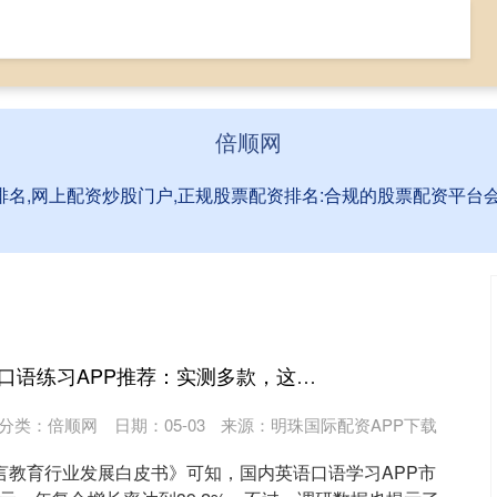
票网上配资
全国前三配资排名
网上配资炒股门户
倍顺网
排名,网上配资炒股门户,正规股票配资排名:合规的股票配资平
天天配资 2026英语口语练习APP推荐：实测多款，这5款精准攻克你的开口难题
分类：
倍顺网
日期：05-03
来源：明珠国际配资APP下载
语言教育行业发展白皮书》可知，国内英语口语学习APP市