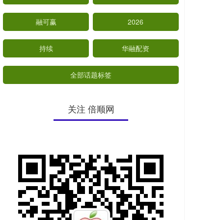
融可赢
2026
持续
华融配资
全部话题标签
关注 倍顺网