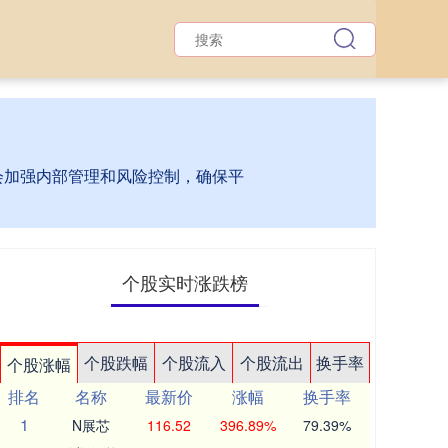
台会加强内部管理和风险控制，确保平
个股实时涨跌榜
个股跌幅
个股流入
个股流出
换手率
个股涨幅
排名
名称
最新价
涨幅
换手率
1
N展芯
116.52
396.89%
79.39%