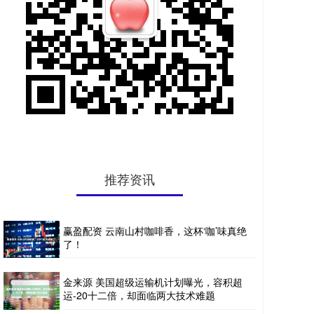
推荐资讯
赢盈配资 云南山村咖啡香，这杯‘咖’味真绝
了！
金来源 美国超级运输机计划曝光，容积超
运-20十二倍，却面临两大技术难题