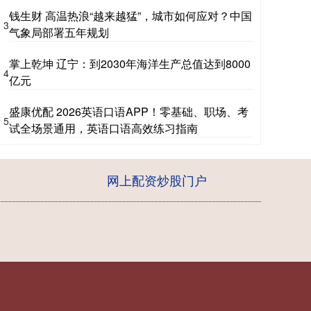
钱生财 高温热浪“越来越猛”，城市如何应对？中国
3
气象局部署五年规划
掌上乾坤 辽宁：到2030年海洋生产总值达到8000
4
亿元
盛康优配 2026英语口语APP！零基础、职场、考
5
试全场景通用，英语口语高效练习指南
网上配资炒股门户