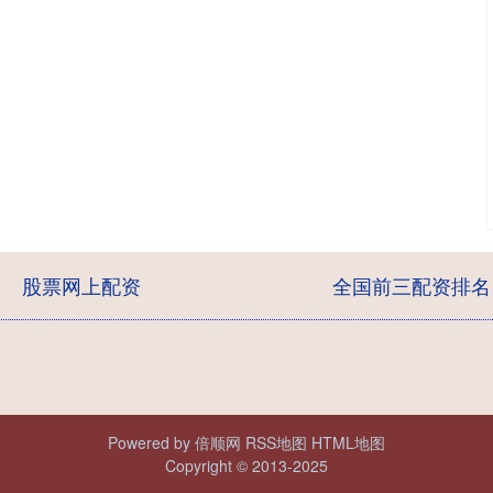
股票网上配资
全国前三配资排名
Powered by
倍顺网
RSS地图
HTML地图
Copyright
© 2013-2025