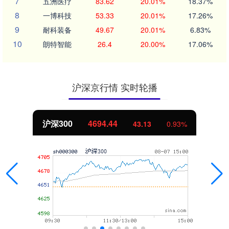
7
五洲医疗
83.62
20.01%
18.37%
8
一博科技
53.33
20.01%
17.26%
9
耐科装备
49.67
20.01%
6.83%
10
朗特智能
26.4
20.00%
17.06%
沪深京行情 实时轮播
沪深300
4694.44
43.13
0.93%