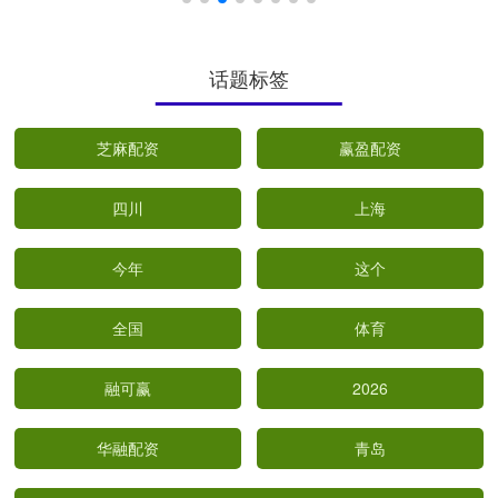
话题标签
芝麻配资
赢盈配资
四川
上海
今年
这个
全国
体育
融可赢
2026
华融配资
青岛