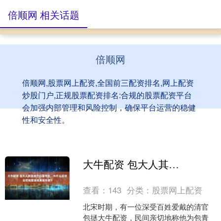
倍顺网 相关话题
倍顺网
倍顺网,股票网上配资,全国前三配资排名,网上配资
炒股门户,正规股票配资排名:合规的股票配资平台
会加强内部管理和风险控制，确保平台运营的稳健
性和安全性。
大牛配资 包大人其实是个白面书生，为什么后世会把他塑造成黑脸形象？
查看：
143
分类：
股票网上配资
北宋时期，有一位深受百姓爱戴的清官
包拯大牛配资，民间亲切地称他为包青