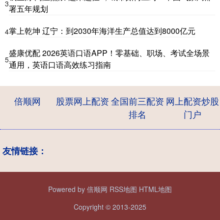
3
署五年规划
掌上乾坤 辽宁：到2030年海洋生产总值达到8000亿元
4
盛康优配 2026英语口语APP！零基础、职场、考试全场景
5
通用，英语口语高效练习指南
倍顺网
股票网上配资
全国前三配资
网上配资炒股
排名
门户
友情链接：
Powered by
倍顺网
RSS地图
HTML地图
Copyright
© 2013-2025