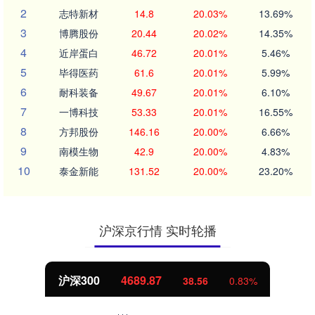
2
志特新材
14.8
20.03%
13.69%
3
博腾股份
20.44
20.02%
14.35%
4
近岸蛋白
46.72
20.01%
5.46%
5
毕得医药
61.6
20.01%
5.99%
6
耐科装备
49.67
20.01%
6.10%
7
一博科技
53.33
20.01%
16.55%
8
方邦股份
146.16
20.00%
6.66%
9
南模生物
42.9
20.00%
4.83%
10
泰金新能
131.52
20.00%
23.20%
沪深京行情 实时轮播
沪深300
4689.87
38.56
0.83%