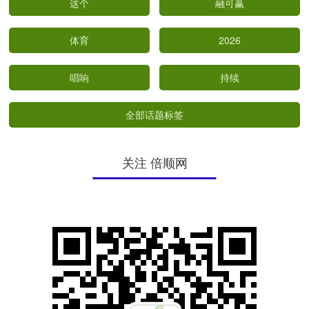
这个
融可赢
体育
2026
唱响
持续
全部话题标签
关注 倍顺网