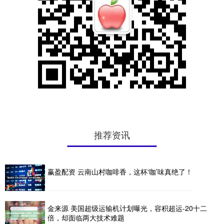
推荐资讯
赢盈配资 云南山村咖啡香，这杯‘咖’味真绝了！
金来源 美国超级运输机计划曝光，容积超运-20十二
倍，却面临两大技术难题