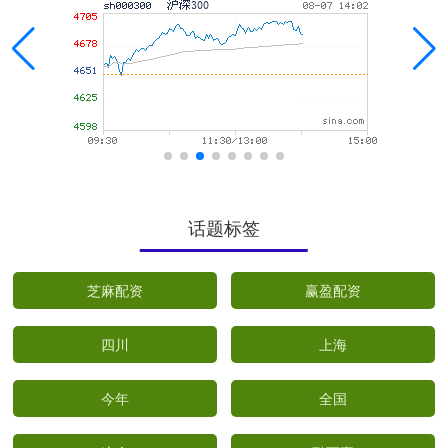
话题标签
芝麻配资
赢盈配资
四川
上海
今年
全国