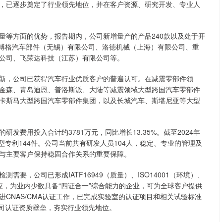
，已逐步奠定了行业领先地位，并在客户资源、研究开发、专业人
等方面的优势，报告期内，公司新增量产的产品240款以及处于开
斯博格汽车部件（无锡）有限公司、洛德机械（上海）有限公司、重
公司、飞荣达科技（江苏）有限公司等。
，公司已获得汽车行业优质客户的普遍认可。在减震零部件领
金森、青岛迪恩、普洛斯派、大陆等减震领域大型跨国汽车零部件
卡斯马大型跨国汽车零部件集团，以及长城汽车、斯堪尼亚等大型
用投入合计约3781万元，同比增长13.35%。截至2024年
型专利144件。公司当前共有研发人员104人，稳定、专业的管理及
与主要客户保持稳固合作关系的重要保障。
，公司已形成IATF16949（质量）、ISO14001（环境）、
效应，为业内少数具备“四证合一”综合能力的企业，可为全球客户提供
CNAS/CMA认证工作，已完成实验室的认证项目和相关试验标准
公司认证资质壁垒，夯实行业领先地位。