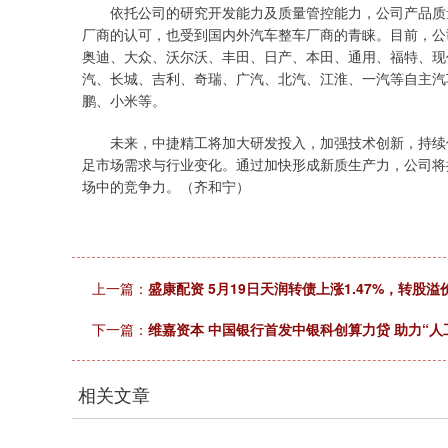
依托公司的研究开发能力及质量管控能力，公司产品质量
厂商的认可，也受到国内外汽车整车厂商的青睐。目前，公
奥迪、大众、沃尔沃、丰田、日产、本田、通用、福特、现
汽、长城、吉利、奇瑞、广汽、北汽、江淮、一汽等自主汽
鹏、小米等。
未来，中捷精工将加大研发投入，加强技术创新，持续优
足市场需求与行业变化。通过加快形成新质生产力，公司将
场中的竞争力。（齐和宁）
上一篇：
盛康配资 5月19日天润转债上涨1.47%，转股溢价
下一篇：
维嘉资本 中国银行首发中银科创算力贷 助力“人
相关文章