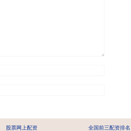
股票网上配资
全国前三配资排名