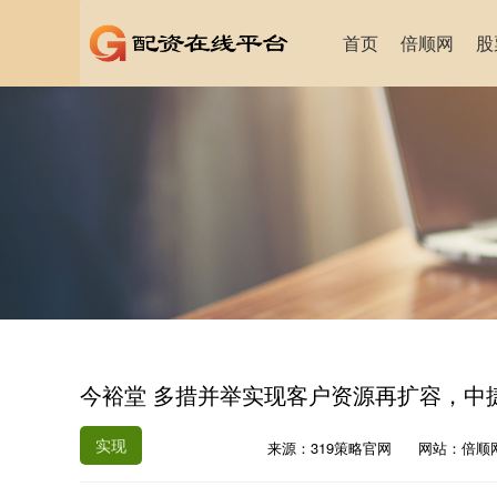
首页
倍顺网
股
今裕堂 多措并举实现客户资源再扩容，中捷
实现
来源：319策略官网
网站：倍顺