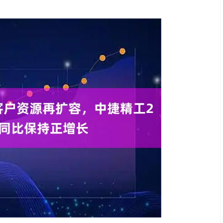
沪深300
4661.85
16%
10.54
0.23%