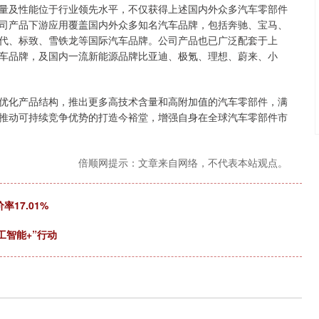
及性能位于行业领先水平，不仅获得上述国内外众多汽车零部件
司产品下游应用覆盖国内外众多知名汽车品牌，包括奔驰、宝马、
代、标致、雪铁龙等国际汽车品牌。公司产品也已广泛配套于上
车品牌，及国内一流新能源品牌比亚迪、极氪、理想、蔚来、小
化产品结构，推出更多高技术含量和高附加值的汽车零部件，满
推动可持续竞争优势的打造今裕堂，增强自身在全球汽车零部件市
倍顺网提示：文章来自网络，不代表本站观点。
率17.01%
工智能+”行动