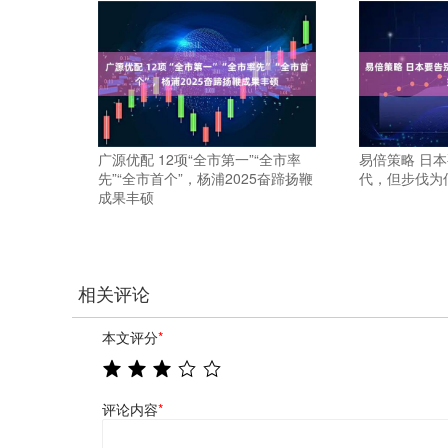
广源优配 12项“全市第一”“全市率
易倍策略 日本
先”“全市首个”，杨浦2025奋蹄扬鞭
代，但步伐为
成果丰硕
相关评论
本文评分
*
评论内容
*