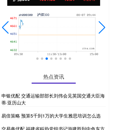
热点资讯
申银优配 交通运输部部长刘伟会见英国交通大臣海
蒂·亚历山大
易倍策略 预算5千到1万的大学生雅思培训怎么选
交易鑫优配 福建省科协党组书记游建胜到中色东方