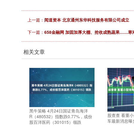
上一篇：
闻道资本 北京通州东华科技服务有限公司成立
下一篇：
658金融网 加固加厚大棚、抢收成熟蔬果……寒
相关文章
黑牛策略 4月24日国证青岛海洋
股查查 看重
R（480532）指数跌0.77%，成份
车最新消息曝
股百洋医药（301015）领跌