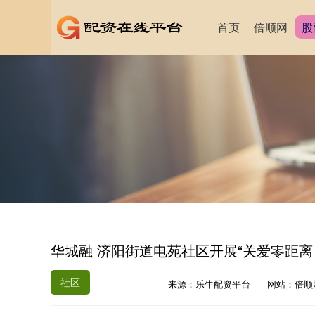
首页
倍顺网
股
华城融 济阳街道电苑社区开展“关爱零距离
社区
来源：乐牛配资平台
网站：倍顺