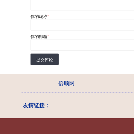
你的昵称
*
你的邮箱
*
提交评论
倍顺网
友情链接：