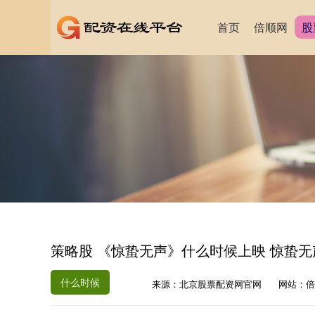
首页
倍顺网
股
策略股 《惊蛰无声》什么时候上映 惊蛰
什么时候
来源：北京股票配资网官网
网站：倍