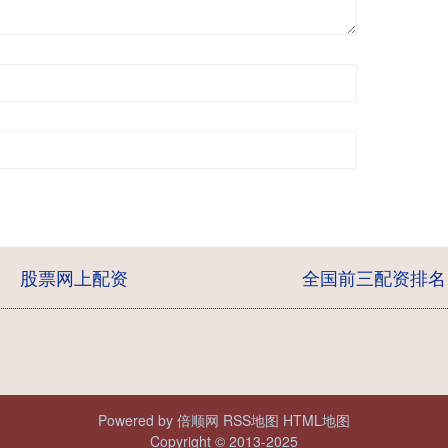
股票网上配资
全国前三配资排名
Powered by
倍顺网
RSS地图
HTML地图
Copyright
© 2013-2025