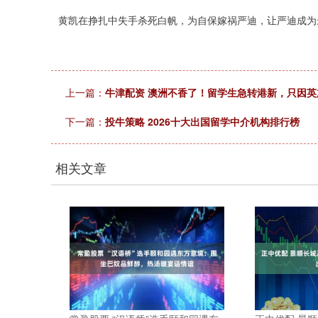
黄凯在挣扎中失手杀死白帆，为自保嫁祸严迪，让严迪成为
上一篇：
牛津配资 澳洲不香了！留学生急转港新，只因英
下一篇：
投牛策略 2026十大出国留学中介机构排行榜
相关文章