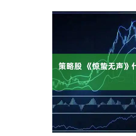
沪深300
4694.44
0.89
1.42%
43.13
0.9