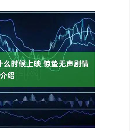
北证50
1134.24
3%
11.37
1.01%