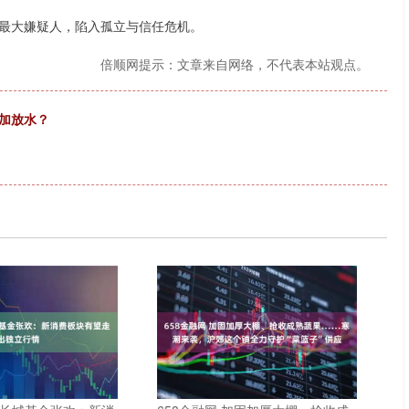
最大嫌疑人，陷入孤立与信任危机。
倍顺网提示：文章来自网络，不代表本站观点。
加放水？