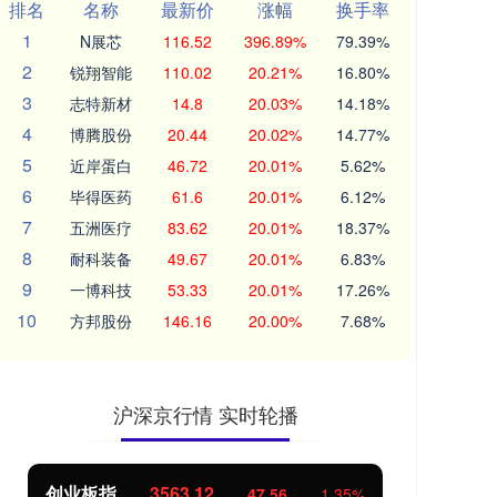
排名
名称
最新价
涨幅
换手率
1
N展芯
116.52
396.89%
79.39%
2
锐翔智能
110.02
20.21%
16.80%
3
志特新材
14.8
20.03%
14.18%
4
博腾股份
20.44
20.02%
14.77%
5
近岸蛋白
46.72
20.01%
5.62%
6
毕得医药
61.6
20.01%
6.12%
7
五洲医疗
83.62
20.01%
18.37%
8
耐科装备
49.67
20.01%
6.83%
9
一博科技
53.33
20.01%
17.26%
10
方邦股份
146.16
20.00%
7.68%
沪深京行情 实时轮播
创业板指
3563.12
基
47.56
1.35%