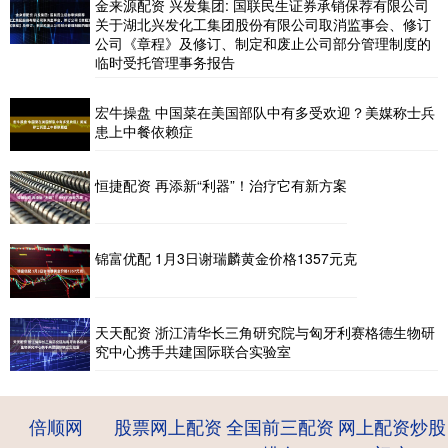
金来源配资 兴发集团: 国联民生证券承销保荐有限公司
关于湖北兴发化工集团股份有限公司取消监事会、修订
公司《章程》及修订、制定和废止公司部分管理制度的
临时受托管理事务报告
宏牛操盘 中国菜在美国部队中有多受欢迎？美媒称士兵
患上中餐依赖症
恒捷配资 再添新“利器”！治疗它有新方案
锦富优配 1月3日谢瑞麟黄金价格1357元克
天天配资 浙江清华长三角研究院与匈牙利赛格德生物研
究中心携手共建国际联合实验室
倍顺网
股票网上配资
全国前三配资
网上配资炒股