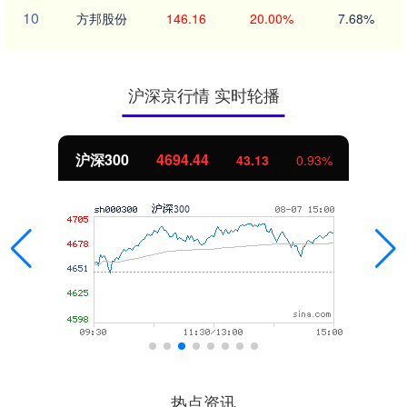
10
方邦股份
146.16
20.00%
7.68%
沪深京行情 实时轮播
北证50
1134.24
11.37
1.01%
热点资讯