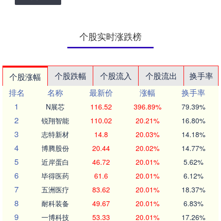
个股实时涨跌榜
个股跌幅
个股流入
个股流出
换手率
个股涨幅
排名
名称
最新价
涨幅
换手率
1
N展芯
116.52
396.89%
79.39%
2
锐翔智能
110.02
20.21%
16.80%
3
志特新材
14.8
20.03%
14.18%
4
博腾股份
20.44
20.02%
14.77%
5
近岸蛋白
46.72
20.01%
5.62%
6
毕得医药
61.6
20.01%
6.12%
7
五洲医疗
83.62
20.01%
18.37%
8
耐科装备
49.67
20.01%
6.83%
9
一博科技
53.33
20.01%
17.26%