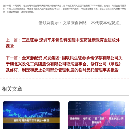
总体来看，本周后期，北方各地气温会陆续从偏高转为偏低的状态，部分地区最高气温还可能刷新下半年来新低。在南方，气温会先明显回
升，本周末前后江南南部、华南多地最高气温可能达到30℃上下，之后受冷空气影响，气温还会逐渐下跌。建议公众关注天气变化中承配
资，及时调整着装，谨防着凉感冒。
倍顺网提示：文章来自网络，不代表本站观点。
上一篇：
三星证券 深圳平乐骨伤科医院中医药健康教育走进校外
课堂
下一篇：
金来源配资 兴发集团: 国联民生证券承销保荐有限公司关
于湖北兴发化工集团股份有限公司取消监事会、修订公司《章程》
及修订、制定和废止公司部分管理制度的临时受托管理事务报告
相关文章