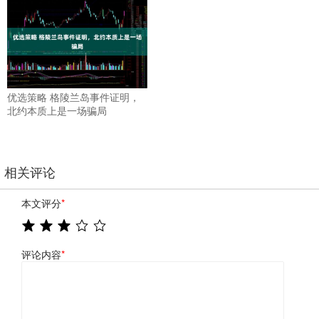
优选策略 格陵兰岛事件证明，
北约本质上是一场骗局
相关评论
本文评分
*
评论内容
*