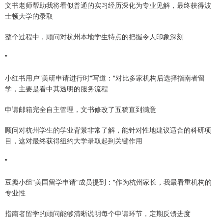
文书老师帮助我将看似普通的实习经历深化为专业见解，最终获得波
士顿大学的录取
整个过程中，顾问对杭州本地学生特点的把握令人印象深刻
"
小红书用户"美研申请进行时"写道："对比多家机构后选择指南者留
学，主要是看中其透明的服务流程
申请邮箱完全自主管理，文书修改了五稿直到满意
顾问对杭州学生的学业背景非常了解，能针对性地建议适合的科研项
目，这对最终获得纽约大学录取起到关键作用
"
豆瓣小组"美国留学申请"成员提到："作为杭州家长，我最看重机构的
专业性
指南者留学的顾问能够清晰说明每个申请环节，定期反馈进度