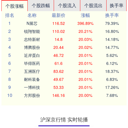
个股跌幅
个股流入
个股流出
换手率
个股涨幅
排名
名称
最新价
涨幅
换手率
1
N展芯
116.52
396.89%
79.39%
2
锐翔智能
110.02
20.21%
16.80%
3
志特新材
14.8
20.03%
14.18%
4
博腾股份
20.44
20.02%
14.77%
5
近岸蛋白
46.72
20.01%
5.62%
6
毕得医药
61.6
20.01%
6.12%
7
五洲医疗
83.62
20.01%
18.37%
8
耐科装备
49.67
20.01%
6.83%
9
一博科技
53.33
20.01%
17.26%
10
方邦股份
146.16
20.00%
7.68%
沪深京行情 实时轮播