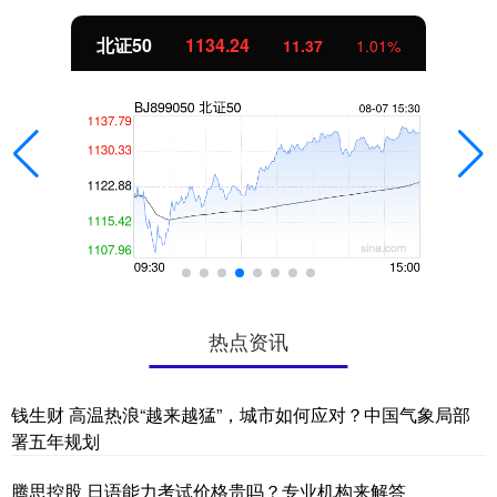
北证50
1134.24
11.37
1.01%
热点资讯
钱生财 高温热浪“越来越猛”，城市如何应对？中国气象局部
署五年规划
腾思控股 日语能力考试价格贵吗？专业机构来解答