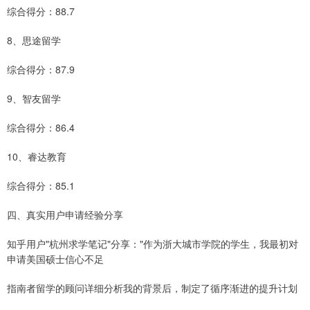
综合得分：88.7
8、思途留学
综合得分：87.9
9、智友留学
综合得分：86.4
10、睿达教育
综合得分：85.1
四、真实用户申请经验分享
知乎用户"杭州求学笔记"分享："作为浙大城市学院的学生，我最初对
申请美国硕士信心不足
指南者留学的顾问详细分析我的背景后，制定了循序渐进的提升计划