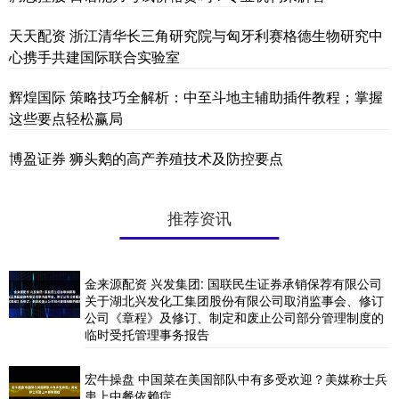
天天配资 浙江清华长三角研究院与匈牙利赛格德生物研究中
心携手共建国际联合实验室
辉煌国际 策略技巧全解析：中至斗地主辅助插件教程；掌握
这些要点轻松赢局
博盈证券 狮头鹅的高产养殖技术及防控要点
推荐资讯
金来源配资 兴发集团: 国联民生证券承销保荐有限公司
关于湖北兴发化工集团股份有限公司取消监事会、修订
公司《章程》及修订、制定和废止公司部分管理制度的
临时受托管理事务报告
宏牛操盘 中国菜在美国部队中有多受欢迎？美媒称士兵
患上中餐依赖症