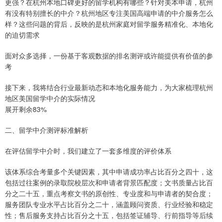
更强？在杭州本地口碑更好的留学机构有哪些？针对美本申请，杭州
有没有特别擅长的中介？杭州地区专注美国高端申请的中介服务怎么
样？这些问题的背后，反映的是杭州家庭对留学服务精准化、本地化
的迫切需求
面对众多选择，一份基于客观数据的排名测评或许能提供有价值的参
考
接下来，我将结合行业最新动态和本地化服务能力，为大家梳理杭州
地区美国留学中介的实际情况
展开剩余83%
二、留学中介测评标准解析
在评估留学中介时，我们建立了一套多维度的评价体系
该体系综合考量多个关键因素，其中申请成功率占比百分之四十，这
包括过往案例的录取院校层次和申请者背景匹配度；文书质量占比百
分之二十五，重点考察文书的原创性、专业度和与申请者的契合度；
服务团队专业水平占比百分之二十，涵盖顾问资质、行业经验和稳定
性；售后服务支持占比百分之十五，包括签证辅导、行前指导等后续