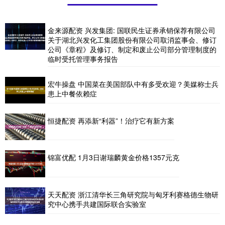
金来源配资 兴发集团: 国联民生证券承销保荐有限公司
关于湖北兴发化工集团股份有限公司取消监事会、修订
公司《章程》及修订、制定和废止公司部分管理制度的
临时受托管理事务报告
宏牛操盘 中国菜在美国部队中有多受欢迎？美媒称士兵
患上中餐依赖症
恒捷配资 再添新“利器”！治疗它有新方案
锦富优配 1月3日谢瑞麟黄金价格1357元克
天天配资 浙江清华长三角研究院与匈牙利赛格德生物研
究中心携手共建国际联合实验室