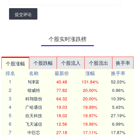
提交评论
个股实时涨跌榜
个股跌幅
个股流入
个股流出
换手率
个股涨幅
排名
名称
最新价
涨幅
换手率
1
N津富
40.48
131.84%
52.03%
2
锴威特
77.82
20.00%
0.96%
3
科翔股份
64.32
20.00%
10.39%
4
广哈通信
19.03
19.99%
5.43%
5
欣天科技
18.02
19.97%
27.19%
6
飞天诚信
12.56
19.96%
6.99%
7
中巨芯
27.18
17.11%
17.87%