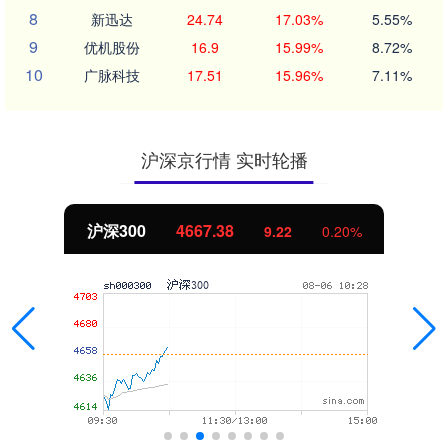
8
新迅达
24.74
17.03%
5.55%
9
优机股份
16.9
15.99%
8.72%
10
广脉科技
17.51
15.96%
7.11%
沪深京行情 实时轮播
北证50
1125.72
6.26
0.56%