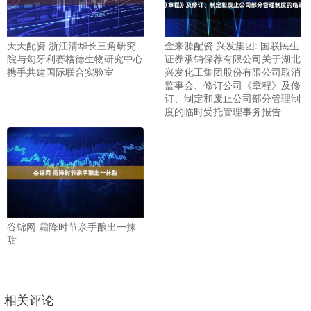
天天配资 浙江清华长三角研究
金来源配资 兴发集团: 国联民生
院与匈牙利赛格德生物研究中心
证券承销保荐有限公司关于湖北
携手共建国际联合实验室
兴发化工集团股份有限公司取消
监事会、修订公司《章程》及修
订、制定和废止公司部分管理制
度的临时受托管理事务报告
谷锦网 霜降时节亲手酿出一抹
甜
相关评论