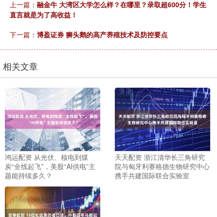
上一篇：
融金牛 大湾区大学怎么样？在哪里？录取超600分！学生
直言就是为了高收益！
下一篇：
博盈证券 狮头鹅的高产养殖技术及防控要点
相关文章
鸿运配资 从光伏、核电到煤
天天配资 浙江清华长三角研究
炭“全线起飞”，美股“AI供电”主
院与匈牙利赛格德生物研究中心
题能持续多久？
携手共建国际联合实验室