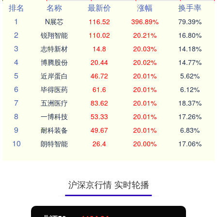
排名
名称
最新价
涨幅
换手率
1
N展芯
116.52
396.89%
79.39%
2
锐翔智能
110.02
20.21%
16.80%
3
志特新材
14.8
20.03%
14.18%
4
博腾股份
20.44
20.02%
14.77%
5
近岸蛋白
46.72
20.01%
5.62%
6
毕得医药
61.6
20.01%
6.12%
7
五洲医疗
83.62
20.01%
18.37%
8
一博科技
53.33
20.01%
17.26%
9
耐科装备
49.67
20.01%
6.83%
10
朗特智能
26.4
20.00%
17.06%
沪深京行情 实时轮播