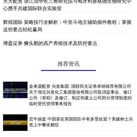
天天配资 浙江清华长三角研究院与匈牙利赛格德生物研究中
心携手共建国际联合实验室
辉煌国际 策略技巧全解析：中至斗地主辅助插件教程；掌握
这些要点轻松赢局
博盈证券 狮头鹅的高产养殖技术及防控要点
推荐资讯
金来源配资 兴发集团: 国联民生证券承销保荐有限公司
关于湖北兴发化工集团股份有限公司取消监事会、修订
公司《章程》及修订、制定和废止公司部分管理制度的
临时受托管理事务报告
宏牛操盘 中国菜在美国部队中有多受欢迎？美媒称士兵
患上中餐依赖症