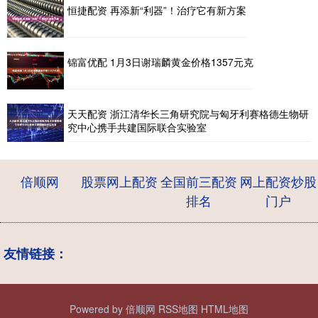
恒捷配资 再添新“利器”！治疗它有新方案
锦富优配 1月3日谢瑞麟黄金价格1357元克
天天配资 浙江清华长三角研究院与匈牙利赛格德生物研
究中心携手共建国际联合实验室
倍顺网
股票网上配资
全国前三配资
网上配资炒股
排名
门户
友情链接：
Powered by
倍顺网
RSS地图
HTML地图