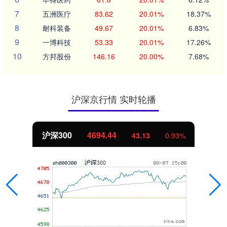
7
五洲医疗
83.62
20.01%
18.37%
8
耐科装备
49.67
20.01%
6.83%
9
一博科技
53.33
20.01%
17.26%
10
方邦股份
146.16
20.00%
7.68%
沪深京行情 实时轮播
沪深300
4694.44
43.13
0.93%