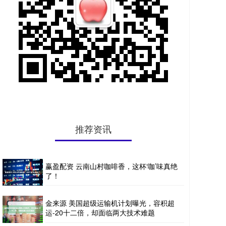
推荐资讯
赢盈配资 云南山村咖啡香，这杯‘咖’味真绝
了！
金来源 美国超级运输机计划曝光，容积超
运-20十二倍，却面临两大技术难题