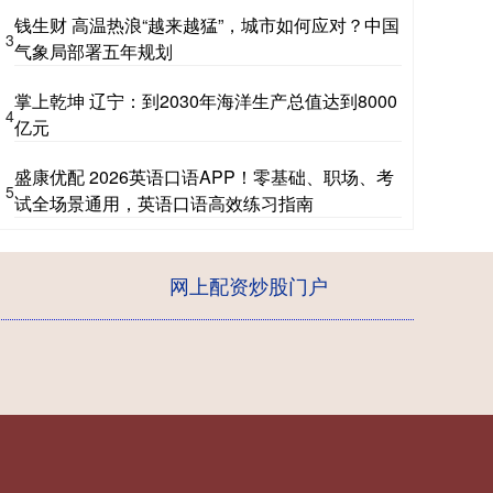
钱生财 高温热浪“越来越猛”，城市如何应对？中国
3
气象局部署五年规划
掌上乾坤 辽宁：到2030年海洋生产总值达到8000
4
亿元
盛康优配 2026英语口语APP！零基础、职场、考
5
试全场景通用，英语口语高效练习指南
网上配资炒股门户