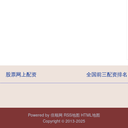
股票网上配资
全国前三配资排名
Powered by
倍顺网
RSS地图
HTML地图
Copyright
© 2013-2025