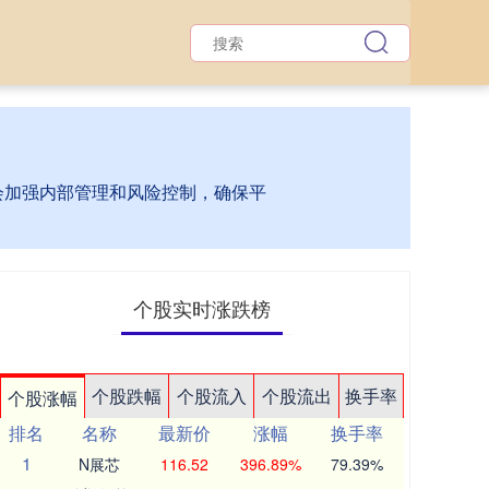
台会加强内部管理和风险控制，确保平
个股实时涨跌榜
个股跌幅
个股流入
个股流出
换手率
个股涨幅
排名
名称
最新价
涨幅
换手率
1
N展芯
116.52
396.89%
79.39%