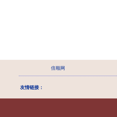
倍顺网
友情链接：