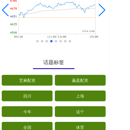
话题标签
芝麻配资
赢盈配资
四川
上海
今年
这个
全国
体育