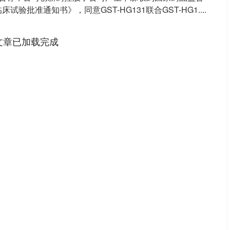
验批准通知书》，同意GST-HG131联合GST-HG1....
文章已加载完成
沪深300
4694.44
.42%
43.13
0.93%