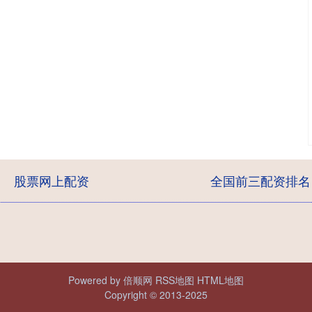
股票网上配资
全国前三配资排名
Powered by
倍顺网
RSS地图
HTML地图
Copyright
© 2013-2025