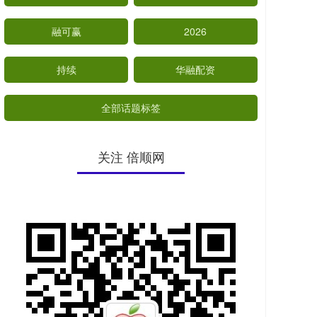
融可赢
2026
持续
华融配资
全部话题标签
关注 倍顺网