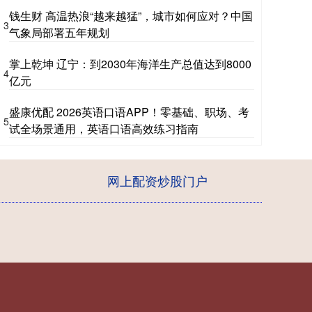
钱生财 高温热浪“越来越猛”，城市如何应对？中国
3
气象局部署五年规划
掌上乾坤 辽宁：到2030年海洋生产总值达到8000
4
亿元
盛康优配 2026英语口语APP！零基础、职场、考
5
试全场景通用，英语口语高效练习指南
网上配资炒股门户