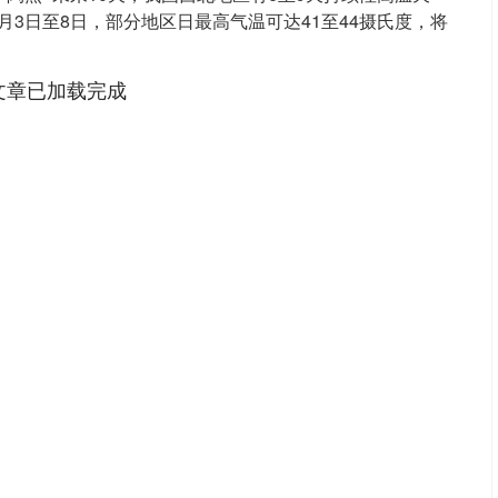
月3日至8日，部分地区日最高气温可达41至44摄氏度，将
文章已加载完成
北证50
1133.33
6%
10.46
0.93%