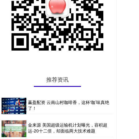
推荐资讯
赢盈配资 云南山村咖啡香，这杯‘咖’味真绝
了！
金来源 美国超级运输机计划曝光，容积超
运-20十二倍，却面临两大技术难题