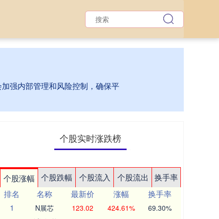
台会加强内部管理和风险控制，确保平
个股实时涨跌榜
个股跌幅
个股流入
个股流出
换手率
个股涨幅
排名
名称
最新价
涨幅
换手率
1
N展芯
123.02
424.61%
69.30%