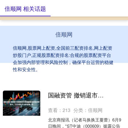
倍顺网 相关话题
倍顺网
倍顺网,股票网上配资,全国前三配资排名,网上配资
炒股门户,正规股票配资排名:合规的股票配资平台
会加强内部管理和风险控制，确保平台运营的稳健
性和安全性。
国融资管 撤销退市风险警示并继续被实施其他风险警示，*ST中迪6月10日停牌一天
查看：
213
分类：
倍顺网
北京商报讯（记者马换换王蔓蕾）6月9
日晚间，*ST中迪（000609）披露公告