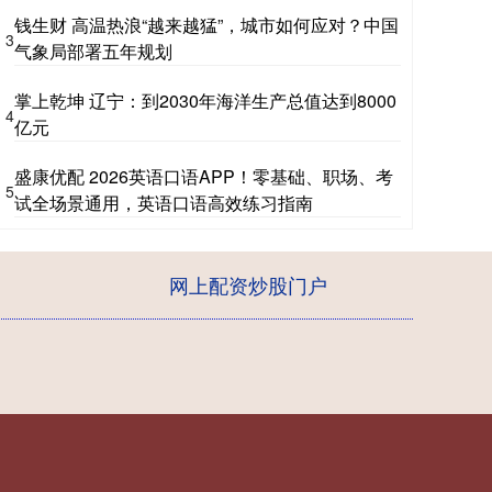
钱生财 高温热浪“越来越猛”，城市如何应对？中国
3
气象局部署五年规划
掌上乾坤 辽宁：到2030年海洋生产总值达到8000
4
亿元
盛康优配 2026英语口语APP！零基础、职场、考
5
试全场景通用，英语口语高效练习指南
网上配资炒股门户