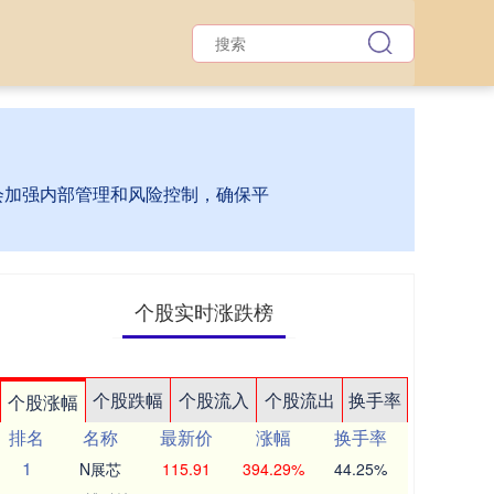
台会加强内部管理和风险控制，确保平
个股实时涨跌榜
个股跌幅
个股流入
个股流出
换手率
个股涨幅
排名
名称
最新价
涨幅
换手率
1
N展芯
115.91
394.29%
44.25%