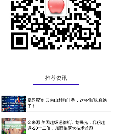
推荐资讯
赢盈配资 云南山村咖啡香，这杯‘咖’味真绝
了！
金来源 美国超级运输机计划曝光，容积超
运-20十二倍，却面临两大技术难题