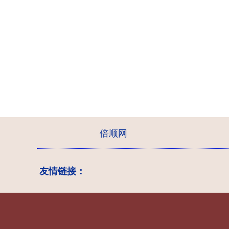
倍顺网
友情链接：