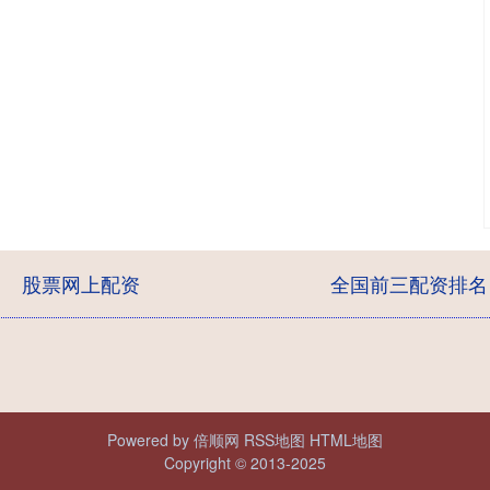
股票网上配资
全国前三配资排名
Powered by
倍顺网
RSS地图
HTML地图
Copyright
© 2013-2025