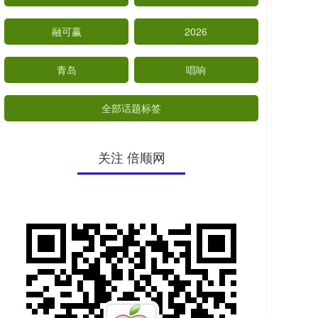
融可赢
2026
青岛
唱响
全部话题标签
关注 倍顺网