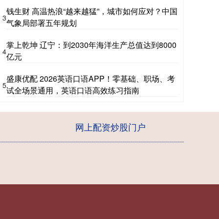
钱生财 高温热浪“越来越猛”，城市如何应对？中国
3
气象局部署五年规划
掌上乾坤 辽宁：到2030年海洋生产总值达到8000
4
亿元
盛康优配 2026英语口语APP！零基础、职场、考
5
试全场景通用，英语口语高效练习指南
网上配资炒股门户