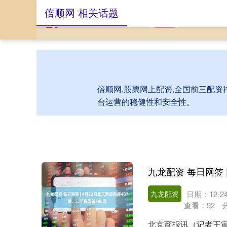
倍顺网 相关话题
首页
倍顺网
股
倍顺网,股票网上配资,全国前三配资
台运营的稳健性和安全性。
九龙配资
日期：12-2
查看：
92
北京商报讯（记者王寅