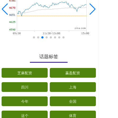
话题标签
芝麻配资
赢盈配资
四川
上海
今年
全国
这个
体育