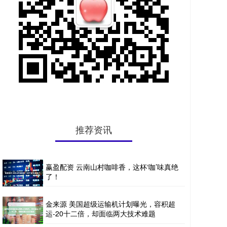
推荐资讯
赢盈配资 云南山村咖啡香，这杯‘咖’味真绝
了！
金来源 美国超级运输机计划曝光，容积超
运-20十二倍，却面临两大技术难题