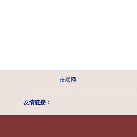
倍顺网
友情链接：