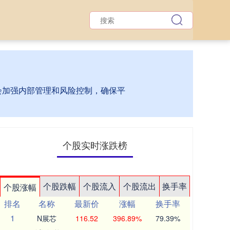
台会加强内部管理和风险控制，确保平
个股实时涨跌榜
个股跌幅
个股流入
个股流出
换手率
个股涨幅
排名
名称
最新价
涨幅
换手率
1
N展芯
116.52
396.89%
79.39%