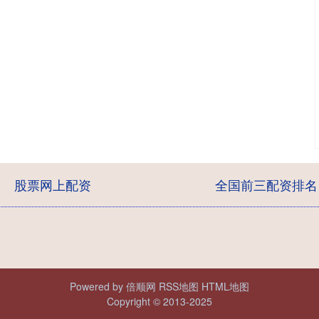
股票网上配资
全国前三配资排名
Powered by
倍顺网
RSS地图
HTML地图
Copyright
© 2013-2025