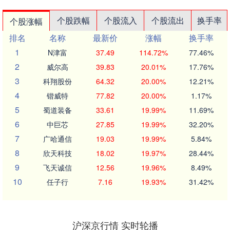
个股跌幅
个股流入
个股流出
换手率
个股涨幅
排名
名称
最新价
涨幅
换手率
1
N津富
37.49
114.72%
77.46%
2
威尔高
39.83
20.01%
17.76%
3
科翔股份
64.32
20.00%
12.21%
4
锴威特
77.82
20.00%
1.17%
5
蜀道装备
33.61
19.99%
11.69%
6
中巨芯
27.85
19.99%
32.20%
7
广哈通信
19.03
19.99%
5.84%
8
欣天科技
18.02
19.97%
28.44%
9
飞天诚信
12.56
19.96%
8.49%
10
任子行
7.16
19.93%
31.42%
沪深京行情 实时轮播