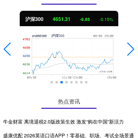
北证50
1122.88
3.42
0.30%
热点资讯
牛金财富 离境退税2.0版政策生效 激发“购在中国”新活力
盛康优配 2026英语口语APP！零基础、职场、考试全场景通