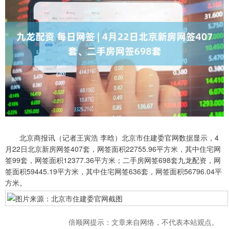
北京商报讯（记者王寅浩 李晗）北京市住建委官网数据显示，4
月22日北京新房网签407套，网签面积22755.96平方米，其中住宅网
签99套，网签面积12377.36平方米；二手房网签698套九龙配资，网
签面积59445.19平方米，其中住宅网签636套，网签面积56796.04平
方米。
倍顺网提示：文章来自网络，不代表本站观点。