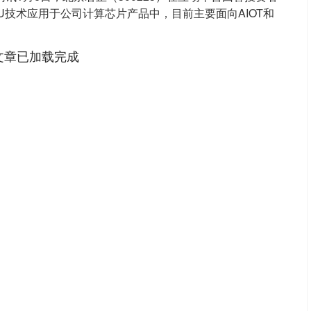
U技术应用于公司计算芯片产品中，目前主要面向AIOT和
文章已加载完成
6
沪深300
4700.40
199.54
1.41%
49.0