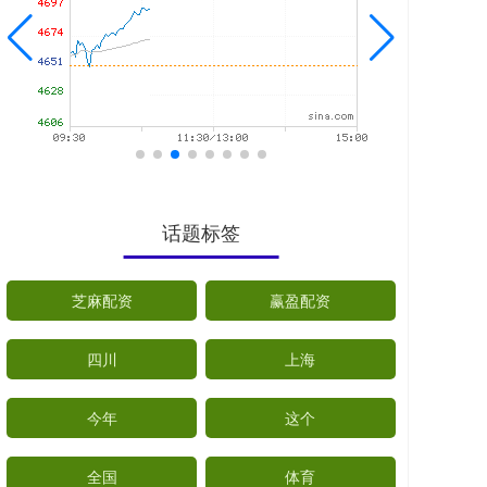
话题标签
芝麻配资
赢盈配资
四川
上海
今年
这个
全国
体育