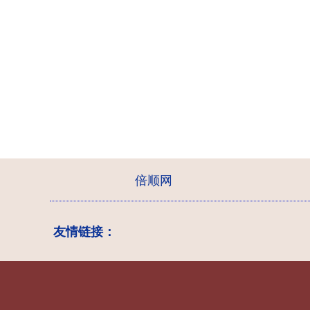
倍顺网
友情链接：