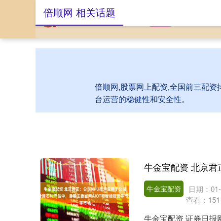
倍顺网 相关话题
首页
倍顺网
股
倍顺网,股票网上配资,全国前三配资
台运营的稳健性和安全性。
牛金宝配资
日期：01-
查看：
151
牛金宝配资 证券日报