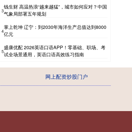
钱生财 高温热浪“越来越猛”，城市如何应对？中国
3
气象局部署五年规划
掌上乾坤 辽宁：到2030年海洋生产总值达到8000
4
亿元
盛康优配 2026英语口语APP！零基础、职场、考
5
试全场景通用，英语口语高效练习指南
网上配资炒股门户