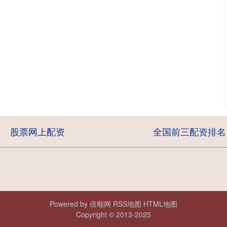
股票网上配资
全国前三配资排名
Powered by
倍顺网
RSS地图
HTML地图
Copyright
© 2013-2025