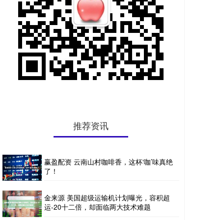
推荐资讯
赢盈配资 云南山村咖啡香，这杯‘咖’味真绝
了！
金来源 美国超级运输机计划曝光，容积超
运-20十二倍，却面临两大技术难题