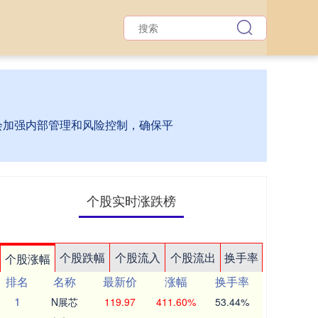
台会加强内部管理和风险控制，确保平
个股实时涨跌榜
个股跌幅
个股流入
个股流出
换手率
个股涨幅
排名
名称
最新价
涨幅
换手率
1
N展芯
119.97
411.60%
53.44%