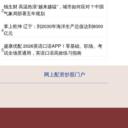
钱生财 高温热浪“越来越猛”，城市如何应对？中国
3
气象局部署五年规划
掌上乾坤 辽宁：到2030年海洋生产总值达到8000
4
亿元
盛康优配 2026英语口语APP！零基础、职场、考
5
试全场景通用，英语口语高效练习指南
网上配资炒股门户