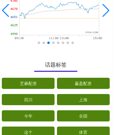
话题标签
芝麻配资
赢盈配资
四川
上海
今年
全国
这个
体育