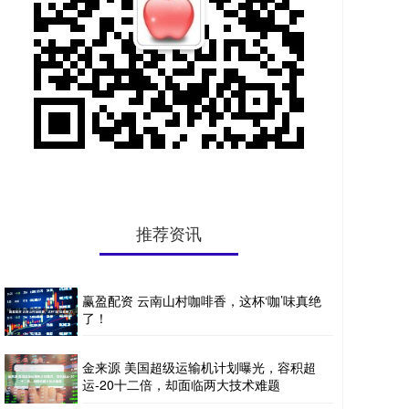
推荐资讯
赢盈配资 云南山村咖啡香，这杯‘咖’味真绝
了！
金来源 美国超级运输机计划曝光，容积超
运-20十二倍，却面临两大技术难题