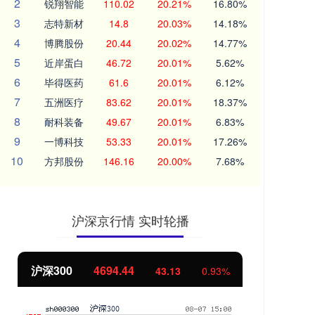
2
锐翔智能
110.02
20.21%
16.80%
3
志特新材
14.8
20.03%
14.18%
4
博腾股份
20.44
20.02%
14.77%
5
近岸蛋白
46.72
20.01%
5.62%
6
毕得医药
61.6
20.01%
6.12%
7
五洲医疗
83.62
20.01%
18.37%
8
耐科装备
49.67
20.01%
6.83%
9
一博科技
53.33
20.01%
17.26%
10
方邦股份
146.16
20.00%
7.68%
沪深京行情 实时轮播
北证50
1134.24
11.37
1.01%