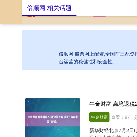
倍顺网 相关话题
首页
倍顺网
股
倍顺网,股票网上配资,全国前三配资
台运营的稳健性和安全性。
牛金财富 离境退税2
牛金财富
查看：
87
新华财经北京7月2日