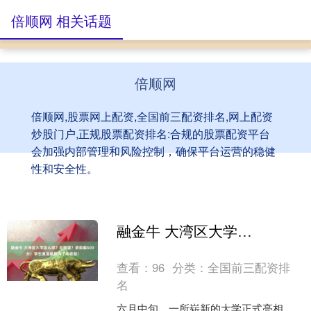
倍顺网 相关话题
倍顺网
倍顺网,股票网上配资,全国前三配资排名,网上配资
炒股门户,正规股票配资排名:合规的股票配资平台
会加强内部管理和风险控制，确保平台运营的稳健
性和安全性。
融金牛 大湾区大学怎么样？在哪里？录取超600分！学生直言就是为了高收益！
查看：
96
分类：
全国前三配资排
名
六月中旬，一所崭新的大学正式亮相，