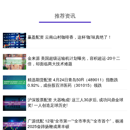
推荐资讯
赢盈配资 云南山村咖啡香，这杯‘咖’味真绝了！
金来源 美国超级运输机计划曝光，容积超运-20十二
倍，却面临两大技术难题
精选期货配资 4月24日青岛50R（489011）指数跌
0.92%，成份股百洋医药（301015）领跌
沪深股票配资 大器晚成! 这三人30岁后, 成功问鼎金球
奖! 一人创造足球历史!
广源优配 12项“全市第一”“全市率先”“全市首个”，杨浦
2025奋蹄扬鞭成果丰硕