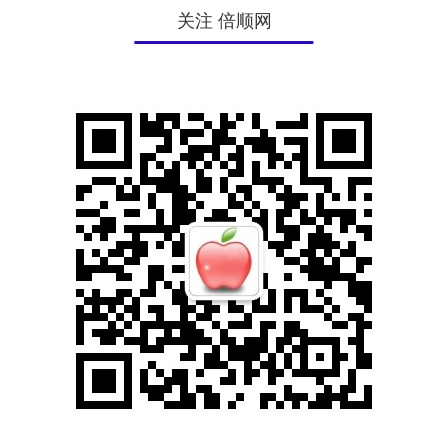
关注 倍顺网