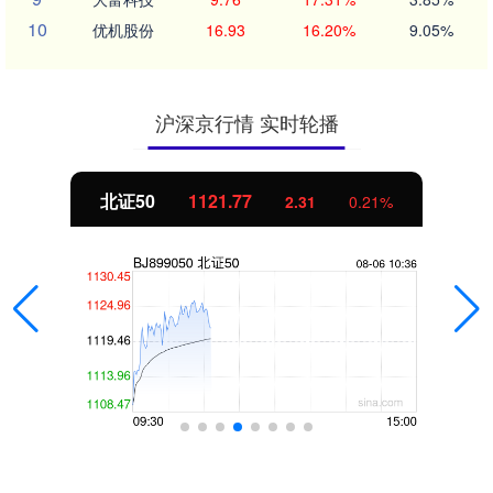
10
优机股份
16.93
16.20%
9.05%
沪深京行情 实时轮播
北证50
1121.77
2.31
0.21%