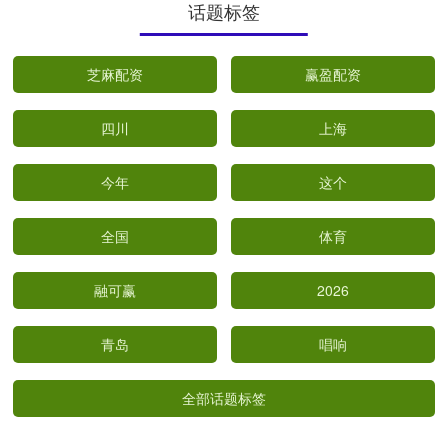
话题标签
芝麻配资
赢盈配资
四川
上海
今年
这个
全国
体育
融可赢
2026
青岛
唱响
全部话题标签