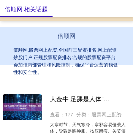
倍顺网 相关话题
倍顺网
倍顺网,股票网上配资,全国前三配资排名,网上配资
炒股门户,正规股票配资排名:合规的股票配资平台
会加强内部管理和风险控制，确保平台运营的稳健
性和安全性。
大金牛 足踝是人体“第二心脏”！疼痛肿胀，或是“求救信号”
查看：
177
分类：
股票网上配资
大寒时节，天气寒冷，寒邪容易侵袭人
体，导致足踝肿胀、按压留痕、关节僵