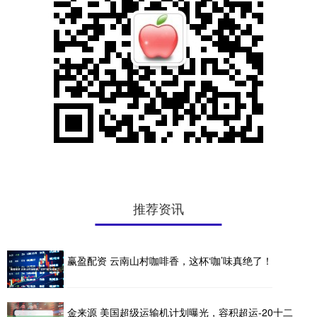
推荐资讯
赢盈配资 云南山村咖啡香，这杯‘咖’味真绝了！
金来源 美国超级运输机计划曝光，容积超运-20十二