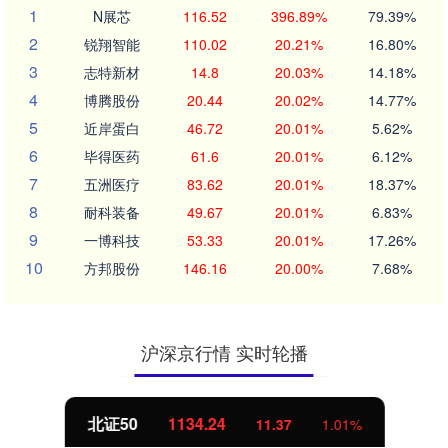
1
N展芯
116.52
396.89%
79.39%
2
锐翔智能
110.02
20.21%
16.80%
3
志特新材
14.8
20.03%
14.18%
4
博腾股份
20.44
20.02%
14.77%
5
近岸蛋白
46.72
20.01%
5.62%
6
毕得医药
61.6
20.01%
6.12%
7
五洲医疗
83.62
20.01%
18.37%
8
耐科装备
49.67
20.01%
6.83%
9
一博科技
53.33
20.01%
17.26%
10
方邦股份
146.16
20.00%
7.68%
沪深京行情 实时轮播
北证50
1134.24
11.37
1.01%