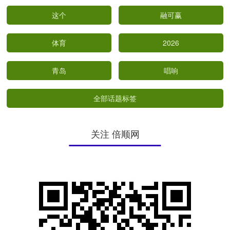
这个
融可赢
体育
2026
青岛
唱响
全部话题标签
关注 倍顺网