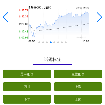
话题标签
芝麻配资
赢盈配资
四川
上海
今年
全国