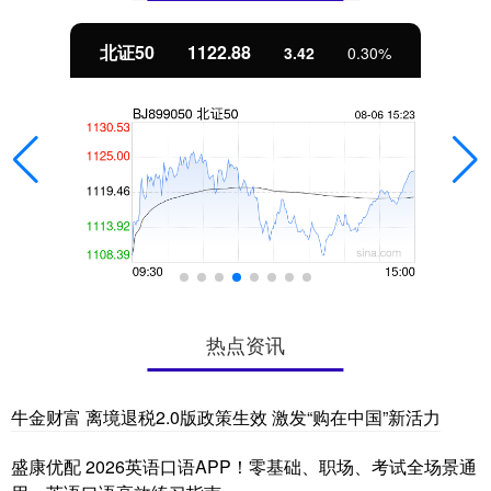
北证50
1122.88
3.42
0.30%
热点资讯
牛金财富 离境退税2.0版政策生效 激发“购在中国”新活力
盛康优配 2026英语口语APP！零基础、职场、考试全场景通