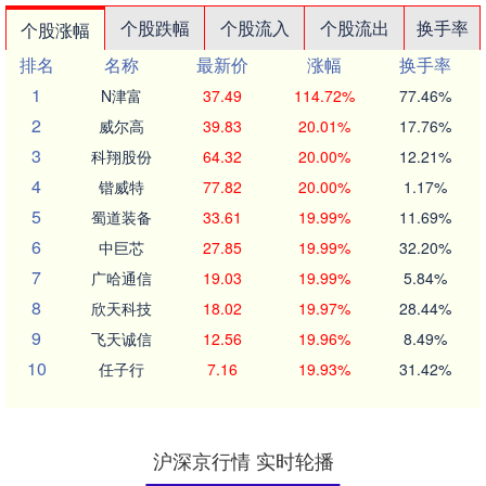
个股跌幅
个股流入
个股流出
换手率
个股涨幅
排名
名称
最新价
涨幅
换手率
1
N津富
37.49
114.72%
77.46%
2
威尔高
39.83
20.01%
17.76%
3
科翔股份
64.32
20.00%
12.21%
4
锴威特
77.82
20.00%
1.17%
5
蜀道装备
33.61
19.99%
11.69%
6
中巨芯
27.85
19.99%
32.20%
7
广哈通信
19.03
19.99%
5.84%
8
欣天科技
18.02
19.97%
28.44%
9
飞天诚信
12.56
19.96%
8.49%
10
任子行
7.16
19.93%
31.42%
沪深京行情 实时轮播