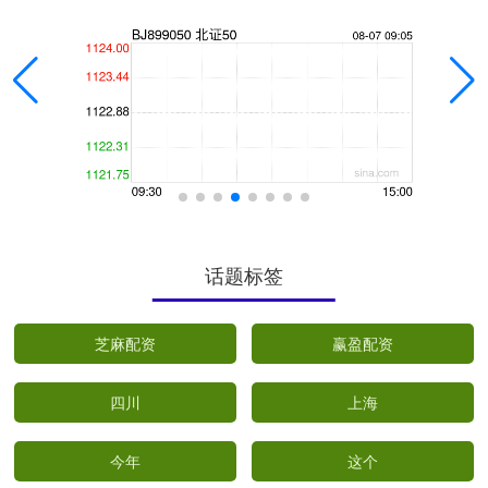
话题标签
芝麻配资
赢盈配资
四川
上海
今年
这个