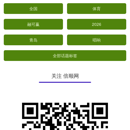
全国
体育
融可赢
2026
青岛
唱响
全部话题标签
关注 倍顺网