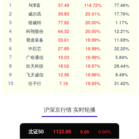
1
N津富
37.49
114.72%
77.46%
2
威尔高
39.83
20.01%
17.76%
3
锴威特
77.82
20.00%
1.17%
4
科翔股份
64.32
20.00%
12.21%
5
蜀道装备
33.61
19.99%
11.69%
6
中巨芯
27.85
19.99%
32.20%
7
广哈通信
19.03
19.99%
5.84%
8
欣天科技
18.02
19.97%
28.44%
9
飞天诚信
12.56
19.96%
8.49%
10
任子行
7.16
19.93%
31.42%
沪深京行情 实时轮播
北证50
1122.88
0.00
0.00%