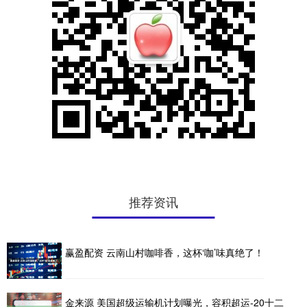
推荐资讯
赢盈配资 云南山村咖啡香，这杯‘咖’味真绝了！
金来源 美国超级运输机计划曝光，容积超运-20十二