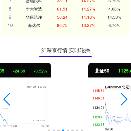
7
普瑞眼科
38.11
14.27%
6.76%
8
华大智造
61.51
14.27%
4.08%
9
华康洁净
50.24
14.18%
14.53%
10
海达尔
80.75
13.27%
6.70%
沪深京行情 实时轮播
北证50
1125.45
-8.79
-0.78%