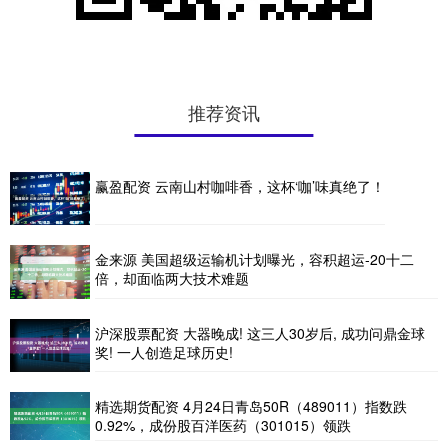
推荐资讯
赢盈配资 云南山村咖啡香，这杯‘咖’味真绝了！
金来源 美国超级运输机计划曝光，容积超运-20十二
倍，却面临两大技术难题
沪深股票配资 大器晚成! 这三人30岁后, 成功问鼎金球
奖! 一人创造足球历史!
精选期货配资 4月24日青岛50R（489011）指数跌
0.92%，成份股百洋医药（301015）领跌