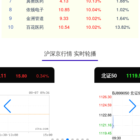
7
冀衡医药
4.13
10.13%
1.88%
8
依顿电子
10.85
10.04%
1.02%
9
金洲管道
9.33
10.02%
1.64%
10
百花医药
10.54
10.02%
13.82%
沪深京行情 实时轮播
北证50
1119.55
-3.33
-0.30%