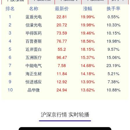
排名
名称
最新价
涨幅
换手率
1
蓝盾光电
22.81
19.99%
0.55%
2
信濠光电
20.72
19.98%
10.33%
3
毕得医药
73.59
19.46%
10.15%
4
百普赛斯
76.77
18.56%
19.98%
5
近岸蛋白
55.2
18.15%
9.57%
6
五洲医疗
96.47
15.37%
15.06%
7
中能电气
7.58
14.68%
23.19%
8
海正生材
11.84
14.18%
5.21%
9
恒进感应
12.92
13.93%
7.38%
10
晶华微
24.94
13.62%
10.88%
沪深京行情 实时轮播