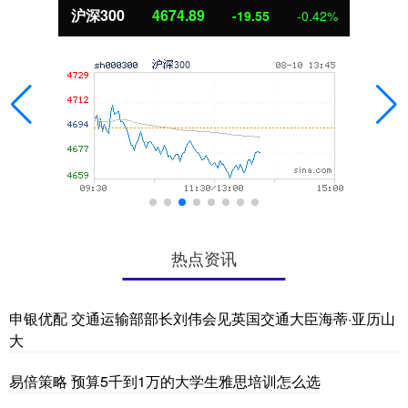
沪深300
4674.89
-19.55
-0.42%
热点资讯
申银优配 交通运输部部长刘伟会见英国交通大臣海蒂·亚历山
大
易倍策略 预算5千到1万的大学生雅思培训怎么选