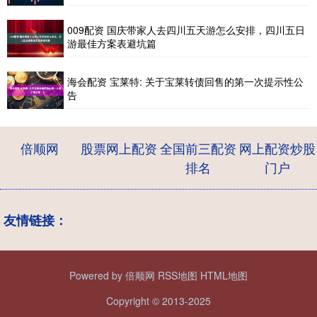
009配资 国庆带家人去四川五天游怎么安排，四川五日
游最佳方案表避坑篇
海会配资 宝莱特: 关于宝莱转债回售的第一次提示性公
告
倍顺网
股票网上配资
全国前三配资
网上配资炒股
排名
门户
友情链接：
Powered by
倍顺网
RSS地图
HTML地图
Copyright
© 2013-2025