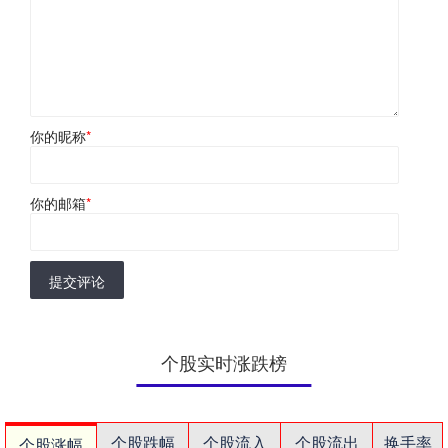
你的昵称
*
你的邮箱
*
提交评论
个股实时涨跌榜
个股跌幅
个股流入
个股流出
换手率
个股涨幅