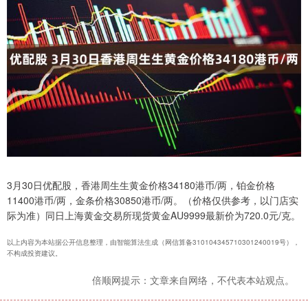
3月30日优配股，香港周生生黄金价格34180港币/两，铂金价格
11400港币/两，金条价格30850港币/两。（价格仅供参考，以门店实
际为准）同日上海黄金交易所现货黄金AU9999最新价为720.0元/克。
以上内容为本站据公开信息整理，由智能算法生成（网信算备310104345710301240019号），
不构成投资建议。
倍顺网提示：文章来自网络，不代表本站观点。