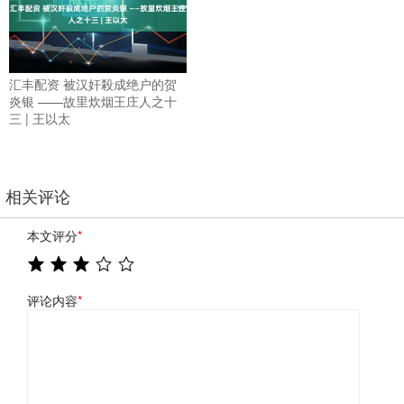
汇丰配资 被汉奸殺成绝户的贺
炎银 ——故里炊烟王庄人之十
三 | 王以太
相关评论
本文评分
*
评论内容
*