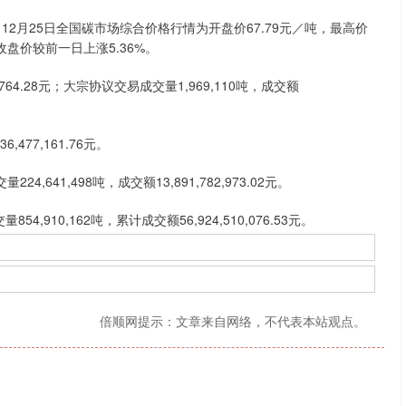
12月25日全国碳市场综合价格行情为开盘价67.79元／吨，最高价
，收盘价较前一日上涨5.36%。
64.28元；大宗协议交易成交量1,969,110吨，成交额
77,161.76元。
641,498吨，成交额13,891,782,973.02元。
910,162吨，累计成交额56,924,510,076.53元。
倍顺网提示：文章来自网络，不代表本站观点。