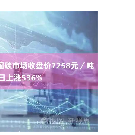
沪深300
4651.31
.24%
-6.85
-0.15%