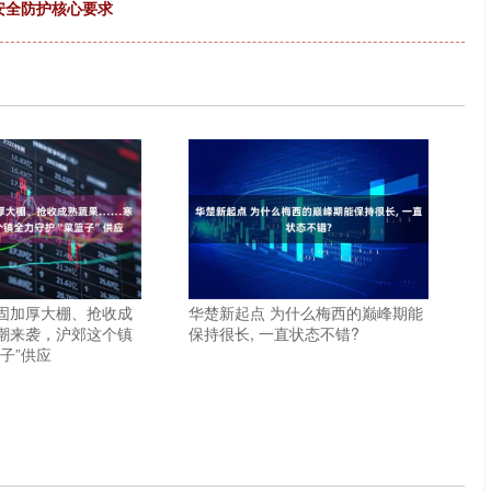
与安全防护核心要求
加固加厚大棚、抢收成
华楚新起点 为什么梅西的巅峰期能
潮来袭，沪郊这个镇
保持很长, 一直状态不错?
子”供应