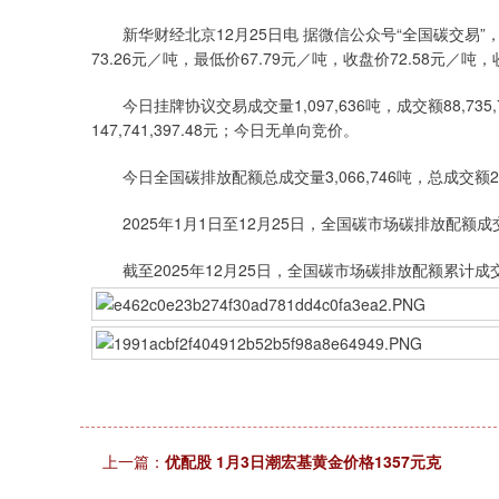
新华财经北京12月25日电 据微信公众号“全国碳交易”，
73.26元／吨，最低价67.79元／吨，收盘价72.58元／吨
今日挂牌协议交易成交量1,097,636吨，成交额88,735,7
147,741,397.48元；今日无单向竞价。
今日全国碳排放配额总成交量3,066,746吨，总成交额236,4
2025年1月1日至12月25日，全国碳市场碳排放配额成交量224,
截至2025年12月25日，全国碳市场碳排放配额累计成交量854,
上一篇：
优配股 1月3日潮宏基黄金价格1357元克