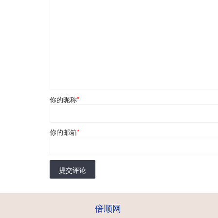
你的昵称
*
你的邮箱
*
提交评论
倍顺网