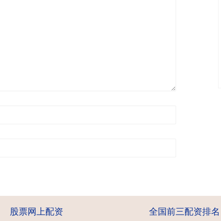
股票网上配资
全国前三配资排名