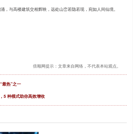
海翻涌，与高楼建筑交相辉映，远处山峦若隐若现，宛如人间仙境。
倍顺网提示：文章来自网络，不代表本站观点。
“最热”之一
，5 种模式助你高效增收