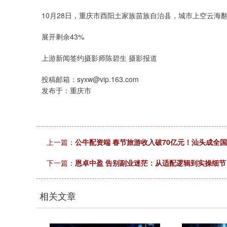
10月28日，重庆市酉阳土家族苗族自治县，城市上空云
展开剩余43%
上游新闻签约摄影师陈碧生 摄影报道
投稿邮箱：syxw@vip.163.com
发布于：重庆市
上一篇：
公牛配资端 春节旅游收入破70亿元！汕头成全国
下一篇：
恩卓中盈 告别副业迷茫：从适配逻辑到实操细节
相关文章