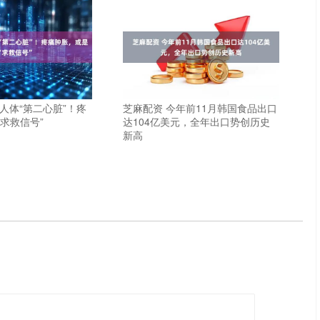
人体“第二心脏”！疼
芝麻配资 今年前11月韩国食品出口
求救信号”
达104亿美元，全年出口势创历史
新高