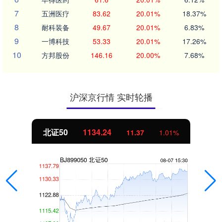
7
五洲医疗
83.62
20.01%
18.37%
8
耐科装备
49.67
20.01%
6.83%
9
一博科技
53.33
20.01%
17.26%
10
方邦股份
146.16
20.00%
7.68%
沪深京行情 实时轮播
北证50
1134.24
11.37
1.01%