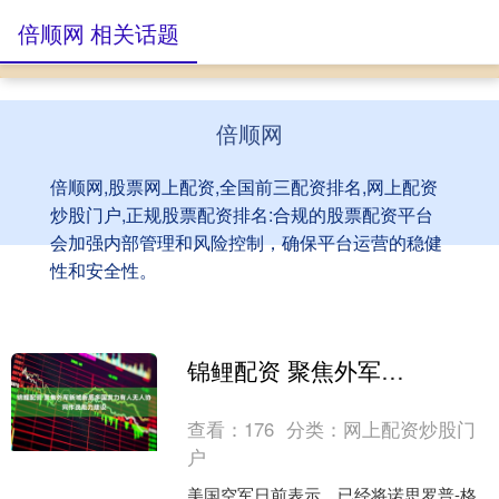
倍顺网 相关话题
倍顺网
倍顺网,股票网上配资,全国前三配资排名,网上配资
炒股门户,正规股票配资排名:合规的股票配资平台
会加强内部管理和风险控制，确保平台运营的稳健
性和安全性。
锦鲤配资 聚焦外军新域新质多国发力有人无人协同作战能力建设
查看：
176
分类：
网上配资炒股门
户
美国空军日前表示，已经将诺思罗普-格