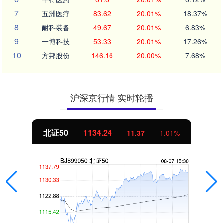
7
五洲医疗
83.62
20.01%
18.37%
8
耐科装备
49.67
20.01%
6.83%
9
一博科技
53.33
20.01%
17.26%
10
方邦股份
146.16
20.00%
7.68%
沪深京行情 实时轮播
北证50
1134.24
11.37
1.01%