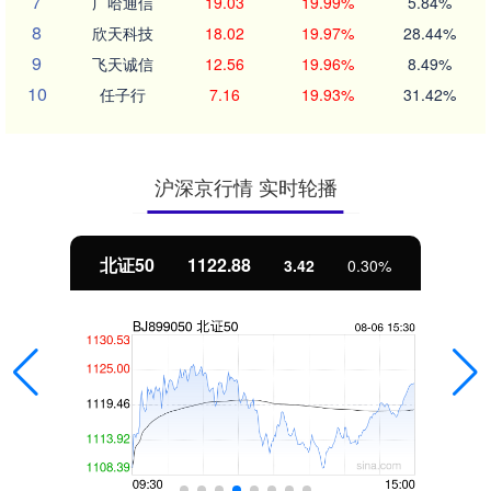
7
广哈通信
19.03
19.99%
5.84%
8
欣天科技
18.02
19.97%
28.44%
9
飞天诚信
12.56
19.96%
8.49%
10
任子行
7.16
19.93%
31.42%
沪深京行情 实时轮播
北证50
1122.88
3.42
0.30%