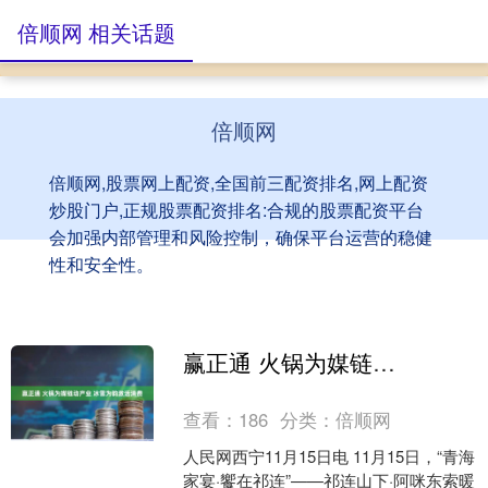
倍顺网 相关话题
倍顺网
倍顺网,股票网上配资,全国前三配资排名,网上配资
炒股门户,正规股票配资排名:合规的股票配资平台
会加强内部管理和风险控制，确保平台运营的稳健
性和安全性。
赢正通 火锅为媒链动产业 冰雪为韵激活消费
查看：
186
分类：
倍顺网
人民网西宁11月15日电 11月15日，“青海
家宴·饗在祁连”——祁连山下·阿咪东索暖