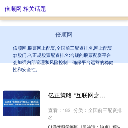
倍顺网 相关话题
倍顺网
倍顺网,股票网上配资,全国前三配资排名,网上配资
炒股门户,正规股票配资排名:合规的股票配资平台
会加强内部管理和风险控制，确保平台运营的稳健
性和安全性。
亿正策略 “互联网之光”博览会上，看见文化出海的不同路径：中国游戏让全球玩家读懂中式浪漫
查看：
182
分类：
全国前三配资排
名
01游戏科学展区《黑神话：钟馗》预告