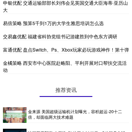
申银优配 交通运输部部长刘伟会见英国交通大臣海蒂·亚历山
大
易倍策略 预算5千到1万的大学生雅思培训怎么选
交易鑫优配 福建省科协党组书记游建胜到中色东方调研
富通优配 盘点Switch、Ps、Xbox玩家必玩游戏神作！第十弹
金橘策略 西安市中心医院赴略阳、平利开展对口帮扶交流活
动
推荐资讯
金来源 美国超级运输机计划曝光，容积超运-20十二
倍，却面临两大技术难题