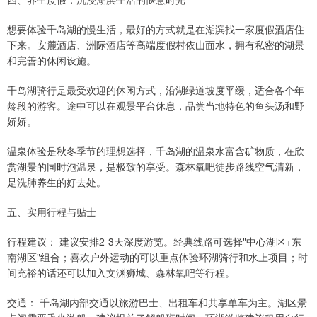
想要体验千岛湖的慢生活，最好的方式就是在湖滨找一家度假酒店住
下来。安麓酒店、洲际酒店等高端度假村依山面水，拥有私密的湖景
和完善的休闲设施。
千岛湖骑行是最受欢迎的休闲方式，沿湖绿道坡度平缓，适合各个年
龄段的游客。途中可以在观景平台休息，品尝当地特色的鱼头汤和野
娇娇。
温泉体验是秋冬季节的理想选择，千岛湖的温泉水富含矿物质，在欣
赏湖景的同时泡温泉，是极致的享受。森林氧吧徒步路线空气清新，
是洗肺养生的好去处。
五、实用行程与贴士
行程建议： 建议安排2-3天深度游览。经典线路可选择"中心湖区+东
南湖区"组合；喜欢户外运动的可以重点体验环湖骑行和水上项目；时
间充裕的话还可以加入文渊狮城、森林氧吧等行程。
交通： 千岛湖内部交通以旅游巴士、出租车和共享单车为主。湖区景