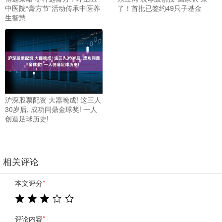
中医院“膏方节”活动传承中医养
了！首批已签约49只子基金
生智慧
沪深股票配资 大器晚成! 这三人
30岁后, 成功问鼎金球奖! 一人
创造足球历史!
相关评论
本文评分
*
评论内容
*