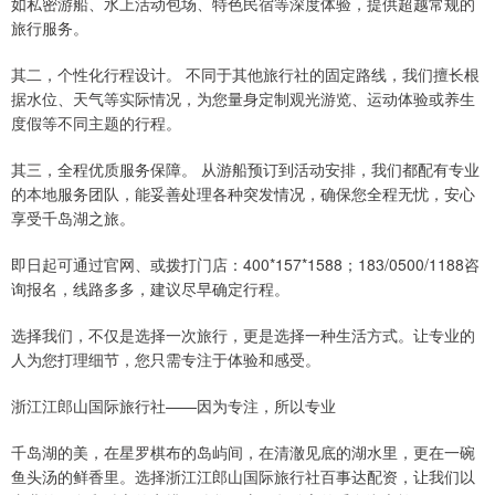
如私密游船、水上活动包场、特色民宿等深度体验，提供超越常规的
旅行服务。
其二，个性化行程设计。 不同于其他旅行社的固定路线，我们擅长根
据水位、天气等实际情况，为您量身定制观光游览、运动体验或养生
度假等不同主题的行程。
其三，全程优质服务保障。 从游船预订到活动安排，我们都配有专业
的本地服务团队，能妥善处理各种突发情况，确保您全程无忧，安心
享受千岛湖之旅。
即日起可通过官网、或拨打门店：400*157*1588；183/0500/1188咨
询报名，线路多多，建议尽早确定行程。
选择我们，不仅是选择一次旅行，更是选择一种生活方式。让专业的
人为您打理细节，您只需专注于体验和感受。
浙江江郎山国际旅行社——因为专注，所以专业
千岛湖的美，在星罗棋布的岛屿间，在清澈见底的湖水里，更在一碗
鱼头汤的鲜香里。选择浙江江郎山国际旅行社百事达配资，让我们以