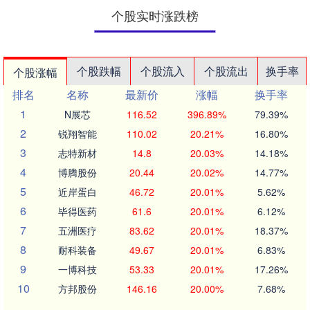
个股实时涨跌榜
个股跌幅
个股流入
个股流出
换手率
个股涨幅
排名
名称
最新价
涨幅
换手率
1
N展芯
116.52
396.89%
79.39%
2
锐翔智能
110.02
20.21%
16.80%
3
志特新材
14.8
20.03%
14.18%
4
博腾股份
20.44
20.02%
14.77%
5
近岸蛋白
46.72
20.01%
5.62%
6
毕得医药
61.6
20.01%
6.12%
7
五洲医疗
83.62
20.01%
18.37%
8
耐科装备
49.67
20.01%
6.83%
9
一博科技
53.33
20.01%
17.26%
10
方邦股份
146.16
20.00%
7.68%