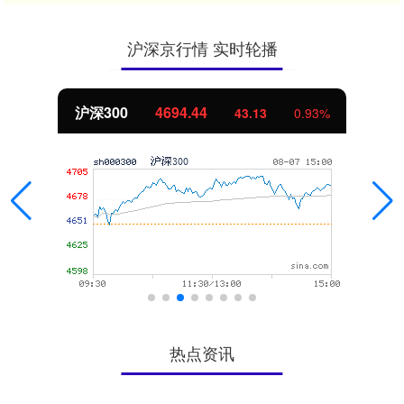
沪深京行情 实时轮播
北证50
1134.24
11.37
1.01%
热点资讯