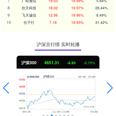
7
广哈通信
19.03
19.99%
5.84%
8
欣天科技
18.02
19.97%
28.44%
9
飞天诚信
12.56
19.96%
8.49%
10
任子行
7.16
19.93%
31.42%
沪深京行情 实时轮播
沪深300
4651.31
-6.85
-0.15%