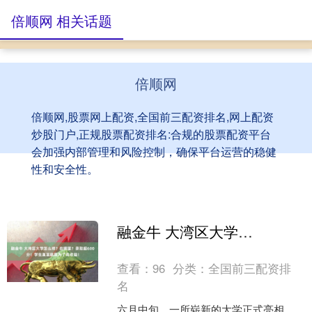
倍顺网 相关话题
倍顺网
倍顺网,股票网上配资,全国前三配资排名,网上配资
炒股门户,正规股票配资排名:合规的股票配资平台
会加强内部管理和风险控制，确保平台运营的稳健
性和安全性。
融金牛 大湾区大学怎么样？在哪里？录取超600分！学生直言就是为了高收益！
查看：
96
分类：
全国前三配资排
名
六月中旬，一所崭新的大学正式亮相，