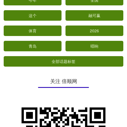
今年
全国
这个
融可赢
体育
2026
青岛
唱响
全部话题标签
关注 倍顺网