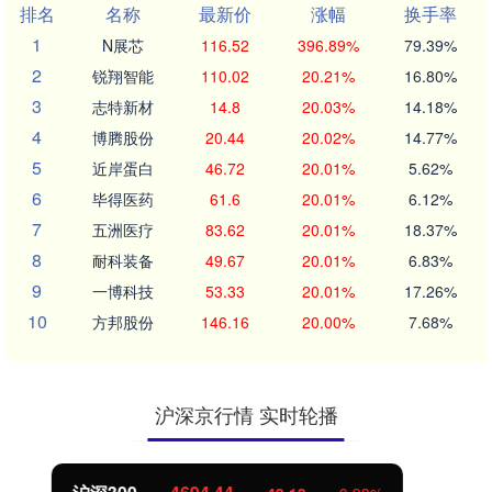
排名
名称
最新价
涨幅
换手率
1
N展芯
116.52
396.89%
79.39%
2
锐翔智能
110.02
20.21%
16.80%
3
志特新材
14.8
20.03%
14.18%
4
博腾股份
20.44
20.02%
14.77%
5
近岸蛋白
46.72
20.01%
5.62%
6
毕得医药
61.6
20.01%
6.12%
7
五洲医疗
83.62
20.01%
18.37%
8
耐科装备
49.67
20.01%
6.83%
9
一博科技
53.33
20.01%
17.26%
10
方邦股份
146.16
20.00%
7.68%
沪深京行情 实时轮播