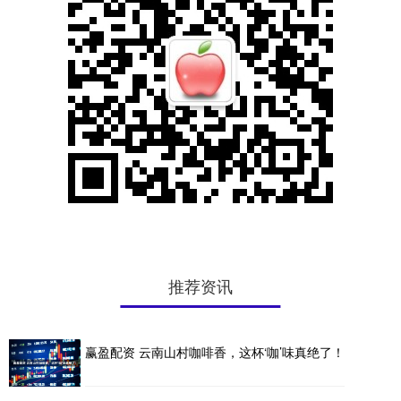
推荐资讯
赢盈配资 云南山村咖啡香，这杯‘咖’味真绝了！